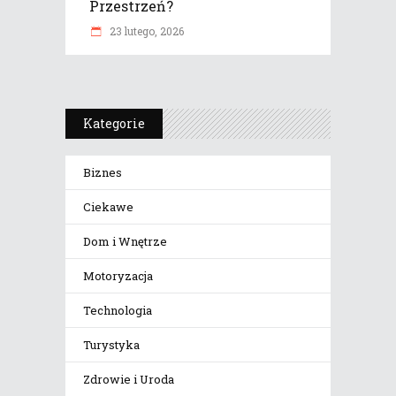
Przestrzeń?
23 lutego, 2026
Kategorie
Biznes
Ciekawe
Dom i Wnętrze
Motoryzacja
Technologia
Turystyka
Zdrowie i Uroda