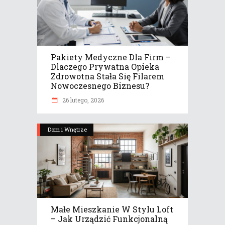
Pakiety Medyczne Dla Firm –
Dlaczego Prywatna Opieka
Zdrowotna Stała Się Filarem
Nowoczesnego Biznesu?
26 lutego, 2026
Dom i Wnętrze
Małe Mieszkanie W Stylu Loft
– Jak Urządzić Funkcjonalną