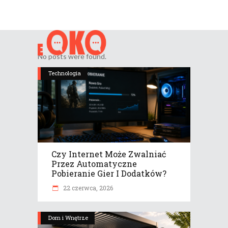
No posts were found.
Technologia
Czy Internet Może Zwalniać
Przez Automatyczne
Pobieranie Gier I Dodatków?
22 czerwca, 2026
Dom i Wnętrze