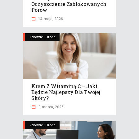
Oczyszczenie Zablokowanych
Porów
14 maja, 2026
Zdrowie i Uroda
Krem Z Witaminą C – Jaki
Będzie Najlepszy Dla Twojej
Skóry?
3 marca, 2026
Zdrowie i Uroda