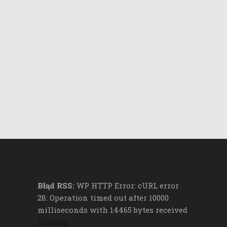
Błąd RSS:
WP HTTP Error: cURL error
28: Operation timed out after 10000
milliseconds with 14465 bytes received
Sitemap