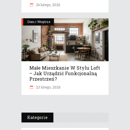
26 lutego, 2026
Dom i Wnętrze
Małe Mieszkanie W Stylu Loft
– Jak Urządzić Funkcjonalną
Przestrzeń?
23 lutego, 2026
Kategorie