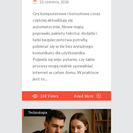
22 czerwca, 2026
Gry komputerowe i konsolowe coraz
częściej aktualizują się
automatycznie. Nowe mapy,
poprawki, pakiety tekstur, dodatki i
łatki bezpieczeństwa potrafią
pobierać się w tle bez wyraźnego
komunikatu dla użytkownika.
Pojawia się więc pytanie, czy takie
procesy mogą realnie spowalniać
internet w całym domu. W praktyce
jest to
238
Views
Read More
Technologia