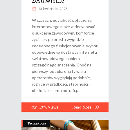
Zestawienie
13 kwietnia, 2025
W czasach, gdy jakość połączenia
internetowego może zadecydować
o sukcesie zawodowym, komforcie
życia czy po prostu wygodzie
codziennego funkcjonowania, wybór
odpowiedniego dostawcy internetu
światłowodowego nabiera
szczególnego znaczenia. Choć na
pierwszy rzut oka oferty wielu
operatorów wyglądają podobnie,
różnice w prędkości, stabilności i
obsłudze klienta potrafią
1376
Views
Read More
Technologia