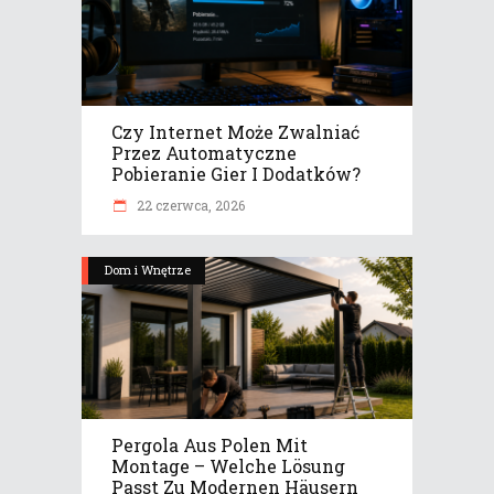
Czy Internet Może Zwalniać
Przez Automatyczne
Pobieranie Gier I Dodatków?
22 czerwca, 2026
Dom i Wnętrze
Pergola Aus Polen Mit
Montage – Welche Lösung
Passt Zu Modernen Häusern