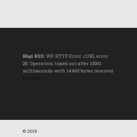
Błąd RSS:
WP HTTP Error: cURL error
28: Operation timed out after 10001
milliseconds with 14465 bytes received
Sitemap
© 2018