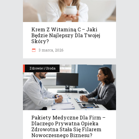
Krem Z Witaminą C – Jaki
Będzie Najlepszy Dla Twojej
Skóry?
3 marca, 2026
Zdrowie i Uroda
Pakiety Medyczne Dla Firm –
Dlaczego Prywatna Opieka
Zdrowotna Stała Się Filarem
Nowoczesnego Biznesu?