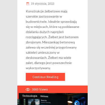
19 stycznia, 2023
Konstrukcje żelbetowe mają
szerokie zastosowanie w
budownictwie. Idealnie sprawdzają
się w miejscach, które są poddawane
działaniu dużych naprężeń
rozciągających. Żelbet jest betonem
zbrojonym. Mieszankąę betonową
zalewa się wcześniej przygotowany
szkielet umieszczony w
deskowaniach. Żelbet ma wiele
zalet, dlatego jest powszechnie
wykorzystywany.
Continue Reading
3083
Views
Technologia