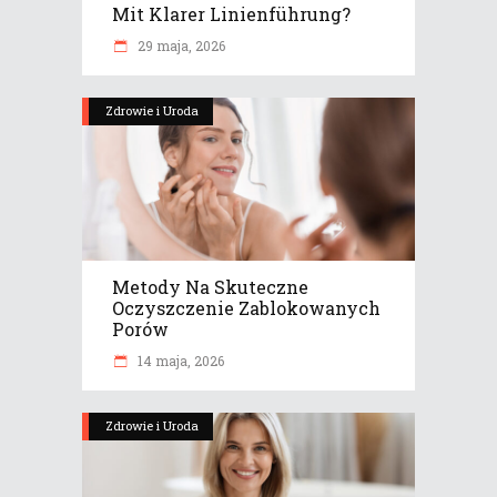
Mit Klarer Linienführung?
29 maja, 2026
Zdrowie i Uroda
Metody Na Skuteczne
Oczyszczenie Zablokowanych
Porów
14 maja, 2026
Zdrowie i Uroda