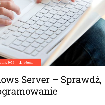
cznia, 2024
admin
dows Server – Sprawdź,
rogramowanie