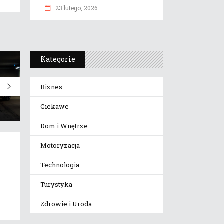
23 lutego, 2026
Kategorie
Biznes
Ciekawe
Dom i Wnętrze
Motoryzacja
Technologia
Turystyka
Zdrowie i Uroda