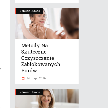
Zdrowie i Uroda
e
Metody Na
Skuteczne
Oczyszczenie
Zablokowanych
y
Porów
14 maja, 2026
Zdrowie i Uroda