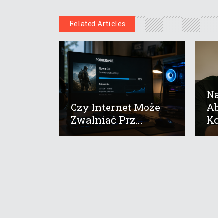
Related Articles
Na
Czy Internet Może
A
Zwalniać Prz...
Ko