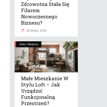
Zdrowotna Stała Się
Filarem
Nowoczesnego
Biznesu?
26 lutego, 2026
Dom i Wnętrze
Małe Mieszkanie W
Stylu Loft – Jak
Urządzić
Funkcjonalną
Przestrzeń?