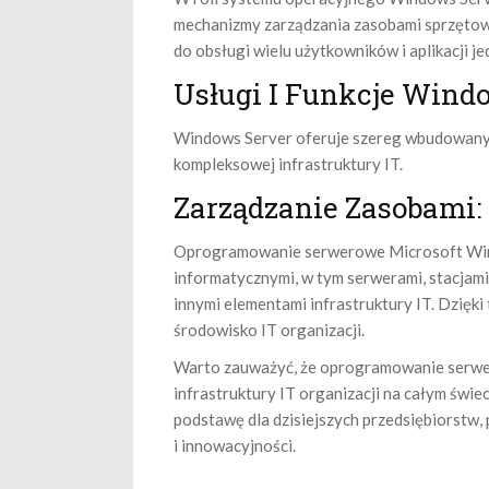
mechanizmy zarządzania zasobami sprzętowym
do obsługi wielu użytkowników i aplikacji j
Usługi I Funkcje Wind
Windows Server oferuje szereg wbudowanych
kompleksowej infrastruktury IT.
Zarządzanie Zasobami:
Oprogramowanie serwerowe Microsoft Wind
informatycznymi, w tym serwerami, stacjami
innymi elementami infrastruktury IT. Dzięk
środowisko IT organizacji.
Warto zauważyć, że oprogramowanie serwe
infrastruktury IT organizacji na całym świe
podstawę dla dzisiejszych przedsiębiorstw
i innowacyjności.