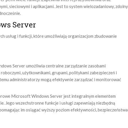
i, sieciowymi i aplikacjami. Jest to system wielozadaniowy, zdolny
ednocześnie.
ows Server
 usług i funkcji, które umożliwiają organizacjom zbudowanie
ows Server umożliwia centralne zarządzanie zasobami
 roboczymi, użytkownikami, grupami, politykami zabezpieczeń i
i temu administratorzy mogą efektywnie zarządzać i monitorować
rowe Microsoft Windows Server jest integralnym elementem
cie. Jego wszechstronne funkcje i usługi zapewniają niezbędną
, pomagając im osiągać wyższy poziom efektywności, bezpieczeństwa