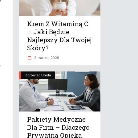
e
Krem Z Witaminą C
– Jaki Będzie
Najlepszy Dla Twojej
Skóry?
3 marca, 2026
ę
Zdrowie i Uroda
Pakiety Medyczne
Dla Firm – Dlaczego
Prywatna Opieka