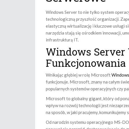
Windows Server to nie tylko system operacy
technologiczną przyszłość organizacji. Za
elastyczną wirtualizację i kluczowe usługi 
narzędzia stają się ośrodkiem innowacji, um
infrastrukturą IT.
Windows Server 
Funkcjonowania 
Wnikając głębiej w rolę Microsoft
Windows
funkcjonuje. Microsoft, znany na całym świe
popularnych systemów operacyjnych czy pa
Microsoft to globalny gigant, który od pon
wpływ na rozwój technologii jest niezaprze
na sposób, w jaki pracujemy, komunikujemy s
Od narodzin systemu operacyjnego MS-DOS 