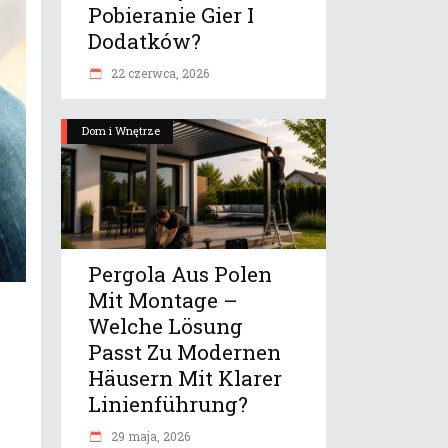
Pobieranie Gier I
Dodatków?
22 czerwca, 2026
Dom i Wnętrze
Pergola Aus Polen
Mit Montage –
Welche Lösung
Passt Zu Modernen
Häusern Mit Klarer
Linienführung?
29 maja, 2026