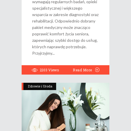
wymagają regularnych badań, opieki
specjalistycznej i większego
wsparcia w zakresie diagnostyki oraz
rehabilitacji. Odpowiednio dobrany
pakiet medyczny może znacząco
poprawić komfort życia seniora,
zapewniając szybki dostęp do usług,
których naprawdę potrzebuje.
Przyjrzyjmy
2103
Views
Read More
Zdrowie i Uroda