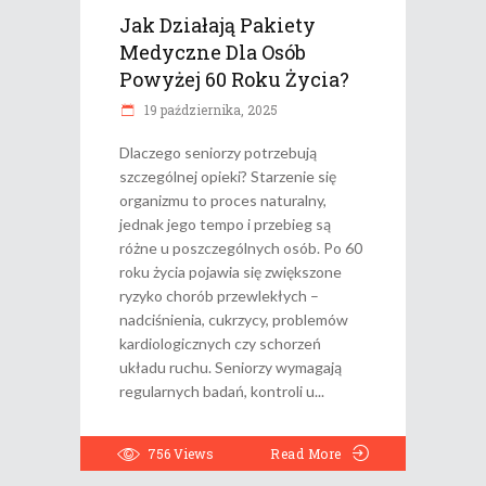
Jak Działają Pakiety
Medyczne Dla Osób
Powyżej 60 Roku Życia?
19 października, 2025
Dlaczego seniorzy potrzebują
szczególnej opieki? Starzenie się
organizmu to proces naturalny,
jednak jego tempo i przebieg są
różne u poszczególnych osób. Po 60
roku życia pojawia się zwiększone
ryzyko chorób przewlekłych –
nadciśnienia, cukrzycy, problemów
kardiologicznych czy schorzeń
układu ruchu. Seniorzy wymagają
regularnych badań, kontroli u
756
Views
Read More