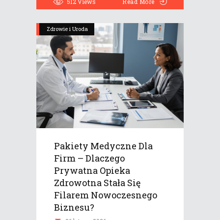
512
Views
Read More
Zdrowie i Uroda
Pakiety Medyczne Dla
Firm – Dlaczego
Prywatna Opieka
Zdrowotna Stała Się
Filarem Nowoczesnego
Biznesu?