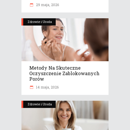
29 maja, 2026
Zdrowie i Uroda
Metody Na Skuteczne
Oczyszczenie Zablokowanych
Porów
14 maja, 2026
Zdrowie i Uroda