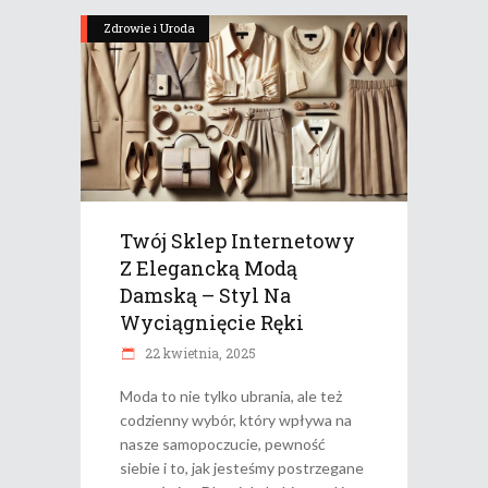
Zdrowie i Uroda
Twój Sklep Internetowy
Z Elegancką Modą
Damską – Styl Na
Wyciągnięcie Ręki
22 kwietnia, 2025
Moda to nie tylko ubrania, ale też
codzienny wybór, który wpływa na
nasze samopoczucie, pewność
siebie i to, jak jesteśmy postrzegane