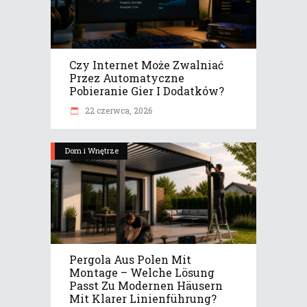
Czy Internet Może Zwalniać
Przez Automatyczne
Pobieranie Gier I Dodatków?
22 czerwca, 2026
Dom i Wnętrze
Pergola Aus Polen Mit
Montage – Welche Lösung
Passt Zu Modernen Häusern
Mit Klarer Linienführung?