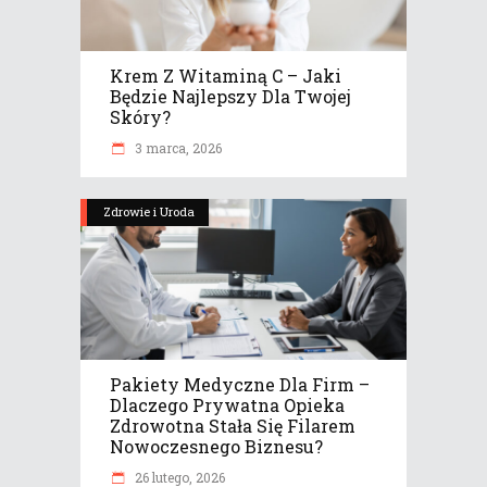
Krem Z Witaminą C – Jaki
Będzie Najlepszy Dla Twojej
Skóry?
3 marca, 2026
Zdrowie i Uroda
Pakiety Medyczne Dla Firm –
Dlaczego Prywatna Opieka
Zdrowotna Stała Się Filarem
Nowoczesnego Biznesu?
26 lutego, 2026