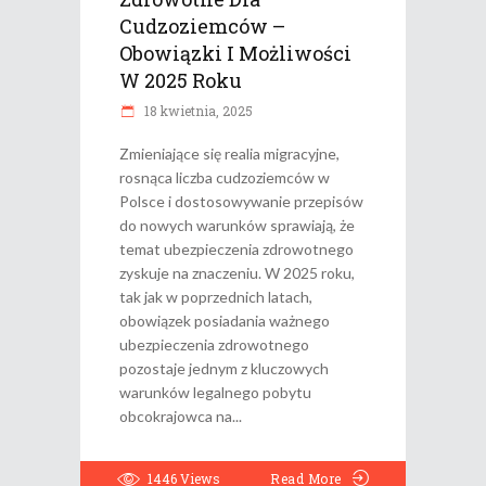
Cudzoziemców –
Obowiązki I Możliwości
W 2025 Roku
18 kwietnia, 2025
Zmieniające się realia migracyjne,
rosnąca liczba cudzoziemców w
Polsce i dostosowywanie przepisów
do nowych warunków sprawiają, że
temat ubezpieczenia zdrowotnego
zyskuje na znaczeniu. W 2025 roku,
tak jak w poprzednich latach,
obowiązek posiadania ważnego
ubezpieczenia zdrowotnego
pozostaje jednym z kluczowych
warunków legalnego pobytu
obcokrajowca na
1446
Views
Read More