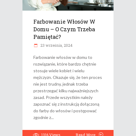
Farbowanie Włosów W
Domu – O Czym Trzeba
Pamiętać?
23 września, 2024
Farbowanie włosów w domu to
rozwiązanie, które bardzo chętnie
stosuje wiele kobiet i wielu
mężczyzn. Okazuje się, że ten proces
nie jest trudny, jednak trzeba
przestrzegać kilku najważniejszych
zasad. Przede wszystkim należy
zapoznać się z instrukcją dołączoną
do farby do włosów i postępować
zgodnie z
1316
Views
Read More