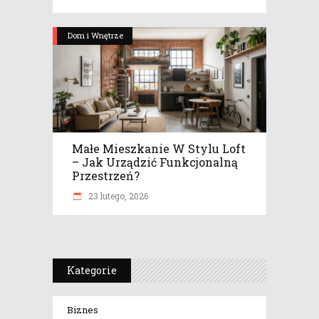
Dom i Wnętrze
Małe Mieszkanie W Stylu Loft
– Jak Urządzić Funkcjonalną
Przestrzeń?
23 lutego, 2026
Kategorie
Biznes