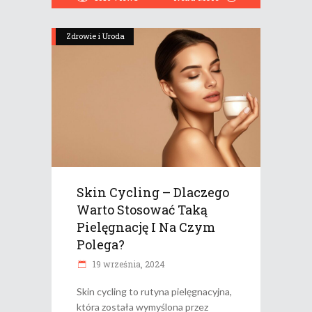
Zdrowie i Uroda
Skin Cycling – Dlaczego
Warto Stosować Taką
Pielęgnację I Na Czym
Polega?
19 września, 2024
Skin cycling to rutyna pielęgnacyjna,
która została wymyślona przez