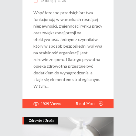
26 lutego, 2026
Współczesne przedsiębiorstwa
funkcjonują w warunkach rosnącej
niepewności, zmienności rynku pracy
oraz zwiększonej presji na
efektywność. Jednym z czynników,
który w sposób bezpośredni wpływa
na stabilność organizacji, jest
zdrowie zespołu. Dlatego prywatna
opieka zdrowotna przestaje być
dodatkiem do wynagrodzenia, a
staje się elementem strategicznym.
W tym
1929
Views
Read More
Zdrowie i Uroda