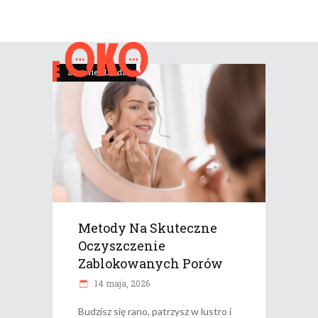
Zdrowie i Uroda
Metody Na Skuteczne
Oczyszczenie
Zablokowanych Porów
14 maja, 2026
Budzisz się rano, patrzysz w lustro i