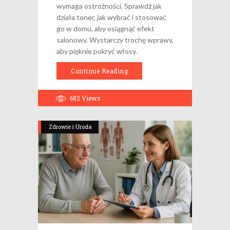
wymaga ostrożności. Sprawdź jak
działa toner, jak wybrać i stosować
go w domu, aby osiągnąć efekt
salonowy. Wystarczy trochę wprawy,
aby pięknie pokryć włosy.
Continue Reading
682
Views
Zdrowie i Uroda