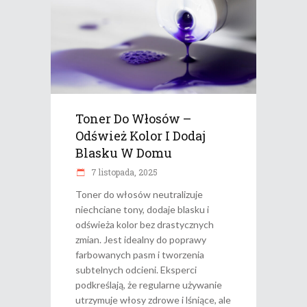
Toner Do Włosów –
Odśwież Kolor I Dodaj
Blasku W Domu
7 listopada, 2025
Toner do włosów neutralizuje
niechciane tony, dodaje blasku i
odświeża kolor bez drastycznych
zmian. Jest idealny do poprawy
farbowanych pasm i tworzenia
subtelnych odcieni. Eksperci
podkreślają, że regularne używanie
utrzymuje włosy zdrowe i lśniące, ale