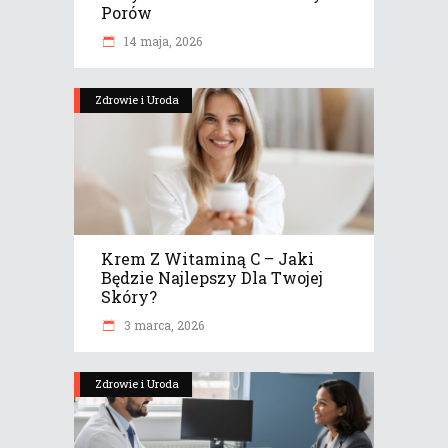
Porów
14 maja, 2026
Zdrowie i Uroda
Krem Z Witaminą C – Jaki
Będzie Najlepszy Dla Twojej
Skóry?
3 marca, 2026
Zdrowie i Uroda