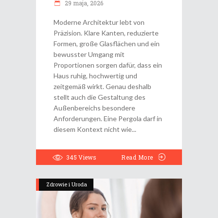
29 maja, 2026
Moderne Architektur lebt von
Präzision. Klare Kanten, reduzierte
Formen, große Glasflächen und ein
bewusster Umgang mit
Proportionen sorgen dafür, dass ein
Haus ruhig, hochwertig und
zeitgemäß wirkt. Genau deshalb
stellt auch die Gestaltung des
Außenbereichs besondere
Anforderungen. Eine Pergola darf in
diesem Kontext nicht wie
345
Views
Read More
Zdrowie i Uroda