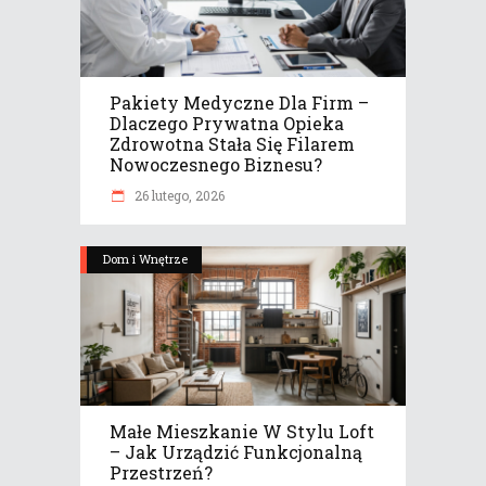
Pakiety Medyczne Dla Firm –
Dlaczego Prywatna Opieka
Zdrowotna Stała Się Filarem
Nowoczesnego Biznesu?
26 lutego, 2026
Dom i Wnętrze
Małe Mieszkanie W Stylu Loft
– Jak Urządzić Funkcjonalną
Przestrzeń?