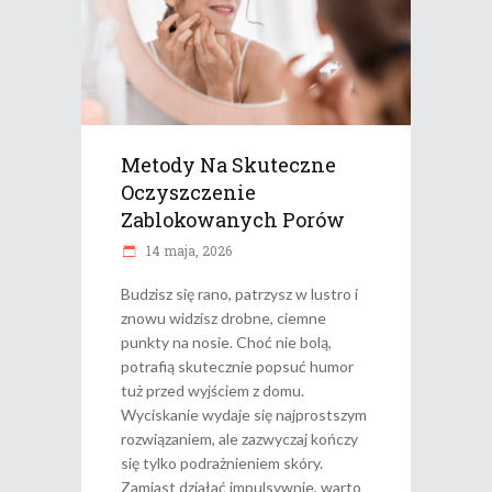
Metody Na Skuteczne
Oczyszczenie
Zablokowanych Porów
14 maja, 2026
Budzisz się rano, patrzysz w lustro i
znowu widzisz drobne, ciemne
punkty na nosie. Choć nie bolą,
potrafią skutecznie popsuć humor
tuż przed wyjściem z domu.
Wyciskanie wydaje się najprostszym
rozwiązaniem, ale zazwyczaj kończy
się tylko podrażnieniem skóry.
Zamiast działać impulsywnie, warto