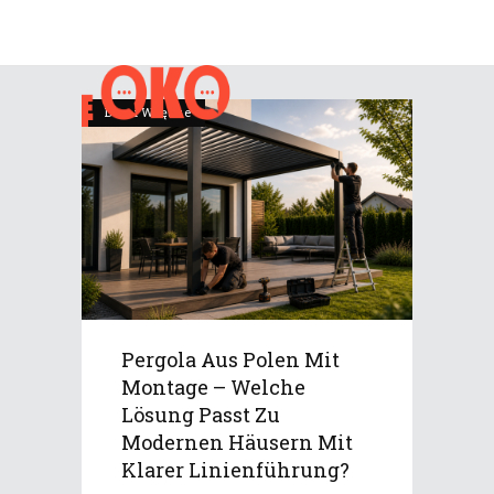
Dom i Wnętrze
Pergola Aus Polen Mit
Montage – Welche
Lösung Passt Zu
Modernen Häusern Mit
Klarer Linienführung?