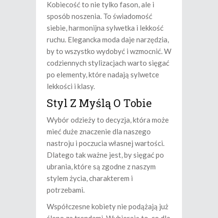
Kobiecość to nie tylko fason, ale i
sposób noszenia. To świadomość
siebie, harmonijna sylwetka i lekkość
ruchu. Elegancka moda daje narzędzia,
by to wszystko wydobyć i wzmocnić. W
codziennych stylizacjach warto sięgać
po elementy, które nadają sylwetce
lekkości i klasy.
Styl Z Myślą O Tobie
Wybór odzieży to decyzja, która może
mieć duże znaczenie dla naszego
nastroju i poczucia własnej wartości.
Dlatego tak ważne jest, by sięgać po
ubrania, które są zgodne z naszym
stylem życia, charakterem i
potrzebami.
Współczesne kobiety nie podążają już