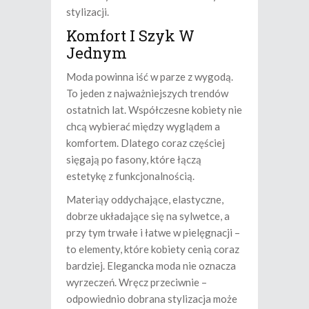
stylizacji.
Komfort I Szyk W
Jednym
Moda powinna iść w parze z wygodą.
To jeden z najważniejszych trendów
ostatnich lat. Współczesne kobiety nie
chcą wybierać między wyglądem a
komfortem. Dlatego coraz częściej
sięgają po fasony, które łączą
estetykę z funkcjonalnością.
Materiąy oddychające, elastyczne,
dobrze układające się na sylwetce, a
przy tym trwałe i łatwe w pielęgnacji –
to elementy, które kobiety cenią coraz
bardziej. Elegancka moda nie oznacza
wyrzeczeń. Wręcz przeciwnie –
odpowiednio dobrana stylizacja może