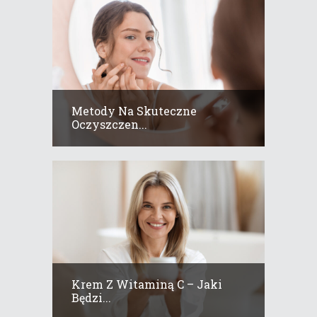
Metody Na Skuteczne
Oczyszczen...
Krem Z Witaminą C – Jaki
Będzi...