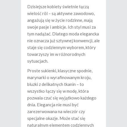
Dzisiejsze kobiety świetnie łączą
wielość rôl – są aktywne zawodowo,
angażują się w życie rodzinne, mają
swoje pasje i ambicje. Ich styl musi za
tym nadążać. Dlatego moda elegancka
nie oznacza już sztywnej konwencji, ale
staje się codziennym wyborem, który
towarzyszy im w różnorodnych
sytuacjach.
Proste sukienki, klasyczne spodnie,
marynarki o wyrafinowanym kroju,
bluzki z delikatnych tkanin – to
wszystko łączy się w modę, która
pozwala czuć się wyjątkowo każdego
dnia. Elegancja nie musi być
zarezerwowana na wieczór czy
specjalne okazje. Może stać się
naturalnym elementem codziennych