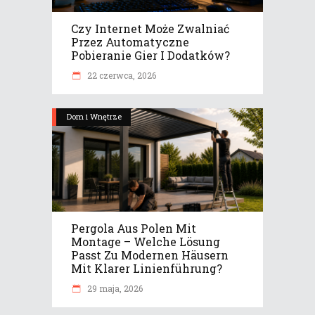
Czy Internet Może Zwalniać
Przez Automatyczne
Pobieranie Gier I Dodatków?
22 czerwca, 2026
Dom i Wnętrze
Pergola Aus Polen Mit
Montage – Welche Lösung
Passt Zu Modernen Häusern
Mit Klarer Linienführung?
29 maja, 2026