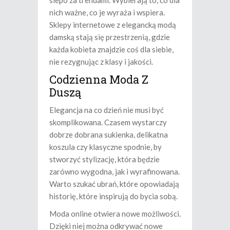
ślepo za trendami. Wybierają to, co dla
nich ważne, co je wyraża i wspiera.
Sklepy internetowe z elegancką modą
damską stają się przestrzenią, gdzie
każda kobieta znajdzie coś dla siebie,
nie rezygnując z klasy i jakości.
Codzienna Moda Z
Duszą
Elegancja na co dzień nie musi być
skomplikowana. Czasem wystarczy
dobrze dobrana sukienka, delikatna
koszula czy klasyczne spodnie, by
stworzyć stylizację, która będzie
zarówno wygodna, jak i wyrafinowana.
Warto szukać ubrań, które opowiadają
historię, które inspirują do bycia sobą.
Moda online otwiera nowe możliwości.
Dzięki niej można odkrywać nowe