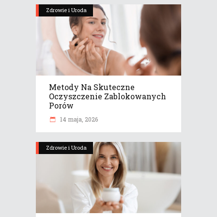
Zdrowie i Uroda
Metody Na Skuteczne
Oczyszczenie Zablokowanych
Porów
14 maja, 2026
Zdrowie i Uroda