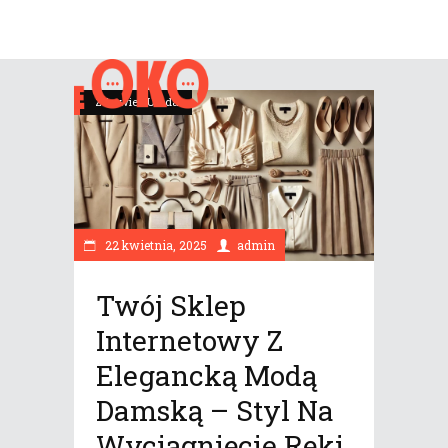
Zdrowie i Uroda
22 kwietnia, 2025
admin
Twój Sklep
Internetowy Z
Elegancką Modą
Damską – Styl Na
Wyciągnięcie Ręki