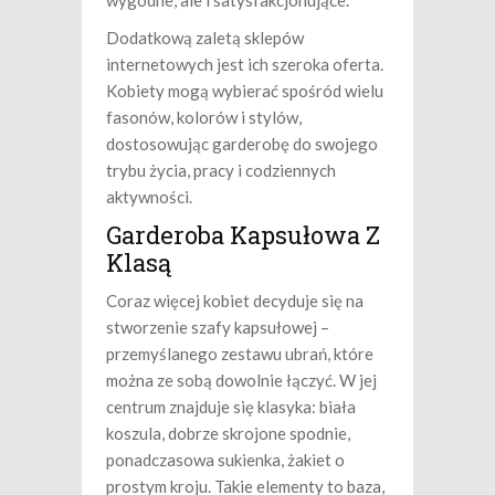
wygodne, ale i satysfakcjonujące.
Dodatkową zaletą sklepów
internetowych jest ich szeroka oferta.
Kobiety mogą wybierać spośród wielu
fasonów, kolorów i stylów,
dostosowując garderobę do swojego
trybu życia, pracy i codziennych
aktywności.
Garderoba Kapsułowa Z
Klasą
Coraz więcej kobiet decyduje się na
stworzenie szafy kapsułowej –
przemyślanego zestawu ubrań, które
można ze sobą dowolnie łączyć. W jej
centrum znajduje się klasyka: biała
koszula, dobrze skrojone spodnie,
ponadczasowa sukienka, żakiet o
prostym kroju. Takie elementy to baza,