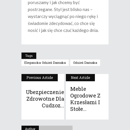
poruszamy i jak chcemy być
postrzegane. Styl jest blisko nas –
wystarczy wyciągnąć po niego rękę i
świadomie zdecydować, co chce się
nosić i jak się chce czuć każdego dnia.
Tags
Elegancka Odzież Damska
Odzież Damska
Previous Article
Next Article
Meble
Ubezpieczenie
Ogrodowe Z
Zdrowotne Dla
Krzesłami I
Cudzoz...
Stołe...
Author