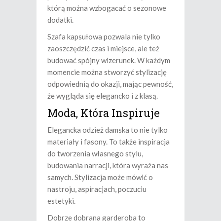
którą można wzbogacać o sezonowe
dodatki.
Szafa kapsułowa pozwala nie tylko
zaoszczędzić czas i miejsce, ale też
budować spójny wizerunek. W każdym
momencie można stworzyć stylizację
odpowiednią do okazji, mając pewność,
że wygląda się elegancko i z klasą.
Moda, Która Inspiruje
Elegancka odzież damska to nie tylko
materiały i fasony. To także inspiracja
do tworzenia własnego stylu,
budowania narracji, która wyraża nas
samych. Stylizacja może mówić o
nastroju, aspiracjach, poczuciu
estetyki.
Dobrze dobrana garderoba to