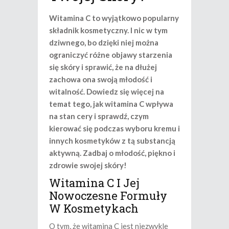
Witamina C to wyjątkowo popularny
składnik kosmetyczny. I nic w tym
dziwnego, bo dzięki niej można
ograniczyć różne objawy starzenia
się skóry i sprawić, że na dłużej
zachowa ona swoją młodość i
witalność. Dowiedz się więcej na
temat tego, jak witamina C wpływa
na stan cery i sprawdź, czym
kierować się podczas wyboru kremu i
innych kosmetyków z tą substancją
aktywną. Zadbaj o młodość, piękno i
zdrowie swojej skóry!
Witamina C I Jej
Nowoczesne Formuły
W Kosmetykach
O tym, że witamina C jest niezwykle