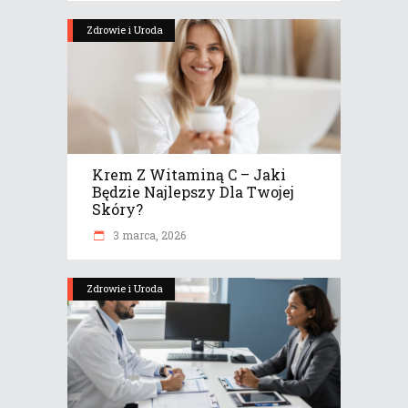
Zdrowie i Uroda
Krem Z Witaminą C – Jaki
Będzie Najlepszy Dla Twojej
Skóry?
3 marca, 2026
Zdrowie i Uroda