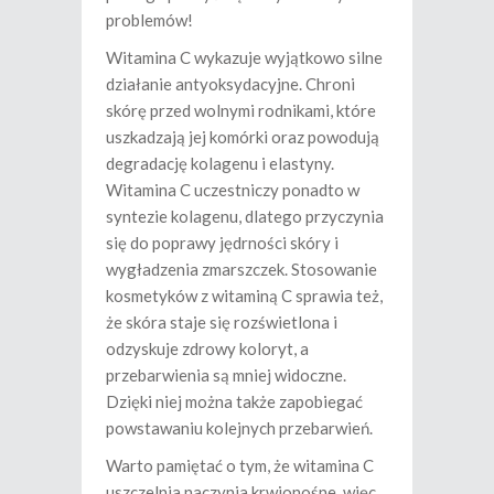
problemów!
Witamina C wykazuje wyjątkowo silne
działanie antyoksydacyjne. Chroni
skórę przed wolnymi rodnikami, które
uszkadzają jej komórki oraz powodują
degradację kolagenu i elastyny.
Witamina C uczestniczy ponadto w
syntezie kolagenu, dlatego przyczynia
się do poprawy jędrności skóry i
wygładzenia zmarszczek. Stosowanie
kosmetyków z witaminą C sprawia też,
że skóra staje się rozświetlona i
odzyskuje zdrowy koloryt, a
przebarwienia są mniej widoczne.
Dzięki niej można także zapobiegać
powstawaniu kolejnych przebarwień.
Warto pamiętać o tym, że witamina C
uszczelnia naczynia krwionośne, więc