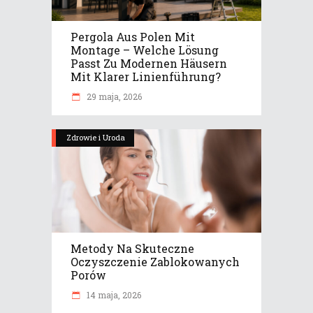
Pergola Aus Polen Mit
Montage – Welche Lösung
Passt Zu Modernen Häusern
Mit Klarer Linienführung?
29 maja, 2026
Zdrowie i Uroda
Metody Na Skuteczne
Oczyszczenie Zablokowanych
Porów
14 maja, 2026