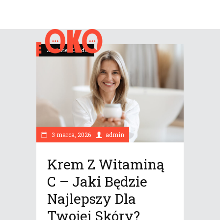
Zdrowie i Uroda
3 marca, 2026
admin
Krem Z Witaminą
C – Jaki Będzie
Najlepszy Dla
Twojej Skóry?