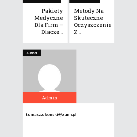
Pakiety
Metody Na
Medyczne
Skuteczne
Dla Firm –
Oczyszczenie
Dlacze...
Z...
Author
Admin
tomasz.okonski@xann.pl