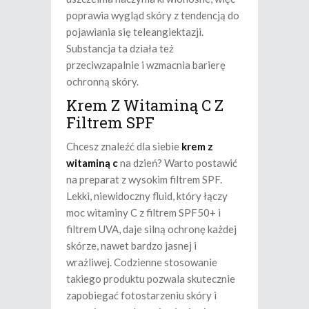
poprawia wygląd skóry z tendencją do
pojawiania się teleangiektazji.
Substancja ta działa też
przeciwzapalnie i wzmacnia barierę
ochronną skóry.
Krem Z Witaminą C Z
Filtrem SPF
Chcesz znaleźć dla siebie
krem z
witaminą c
na dzień? Warto postawić
na preparat z wysokim filtrem SPF.
Lekki, niewidoczny fluid, który łączy
moc witaminy C z filtrem SPF50+ i
filtrem UVA, daje silną ochronę każdej
skórze, nawet bardzo jasnej i
wrażliwej. Codzienne stosowanie
takiego produktu pozwala skutecznie
zapobiegać fotostarzeniu skóry i