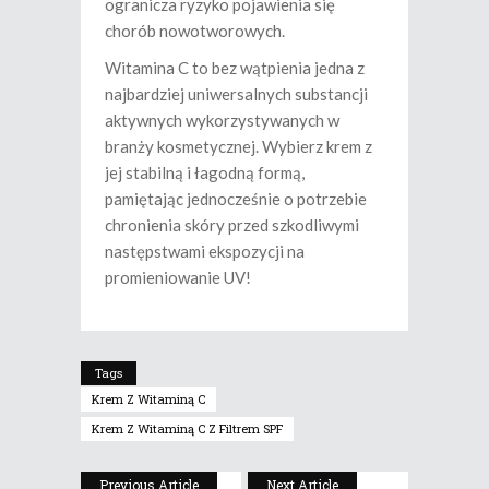
ogranicza ryzyko pojawienia się
chorób nowotworowych.
Witamina C to bez wątpienia jedna z
najbardziej uniwersalnych substancji
aktywnych wykorzystywanych w
branży kosmetycznej. Wybierz krem z
jej stabilną i łagodną formą,
pamiętając jednocześnie o potrzebie
chronienia skóry przed szkodliwymi
następstwami ekspozycji na
promieniowanie UV!
Tags
Krem Z Witaminą C
Krem Z Witaminą C Z Filtrem SPF
Previous Article
Next Article