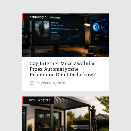
Technologia
Czy Internet Może Zwalniać
Przez Automatyczne
Pobieranie Gier I Dodatków?
22 czerwca, 2026
Dom i Wnętrze