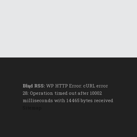
Błąd RSS:
WP HTTP Error: cURL error
28: Operation timed out after 10002
milliseconds with 14465 bytes received
Sitemap