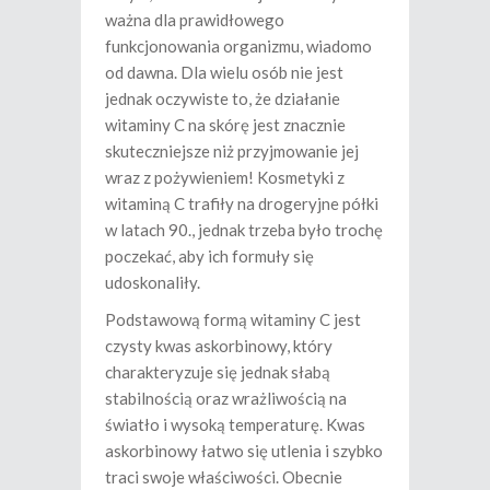
ważna dla prawidłowego
funkcjonowania organizmu, wiadomo
od dawna. Dla wielu osób nie jest
jednak oczywiste to, że działanie
witaminy C na skórę jest znacznie
skuteczniejsze niż przyjmowanie jej
wraz z pożywieniem! Kosmetyki z
witaminą C trafiły na drogeryjne półki
w latach 90., jednak trzeba było trochę
poczekać, aby ich formuły się
udoskonaliły.
Podstawową formą witaminy C jest
czysty kwas askorbinowy, który
charakteryzuje się jednak słabą
stabilnością oraz wrażliwością na
światło i wysoką temperaturę. Kwas
askorbinowy łatwo się utlenia i szybko
traci swoje właściwości. Obecnie