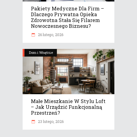
Pakiety Medyczne Dla Firm –
Dlaczego Prywatna Opieka
Zdrowotna Stała Się Filarem
Nowoczesnego Biznesu?
26 lutego, 2026
Dom i Wnętrze
Małe Mieszkanie W Stylu Loft
– Jak Urządzić Funkcjonalną
Przestrzeń?
23 lutego, 2026