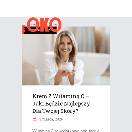
Zdrowie i Uroda
Krem Z Witaminą C –
Jaki Będzie Najlepszy
Dla Twojej Skóry?
3 marca, 2026
Witamina C to wyjątkowo popularny