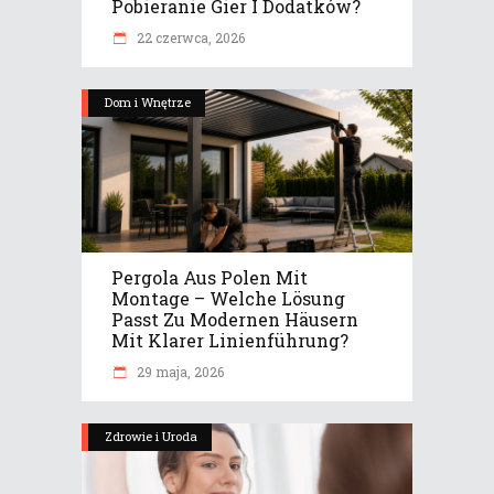
Pobieranie Gier I Dodatków?
22 czerwca, 2026
Dom i Wnętrze
Pergola Aus Polen Mit
Montage – Welche Lösung
Passt Zu Modernen Häusern
Mit Klarer Linienführung?
29 maja, 2026
Zdrowie i Uroda