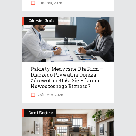
3 marca, 2026
Zdrowie i Uroda
Pakiety Medyczne Dla Firm –
Dlaczego Prywatna Opieka
Zdrowotna Stała Się Filarem
Nowoczesnego Biznesu?
26 lutego, 2026
Dom i Wnętrze