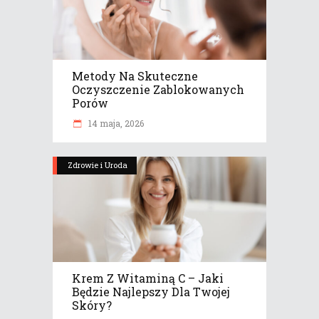
Metody Na Skuteczne
Oczyszczenie Zablokowanych
Porów
14 maja, 2026
Zdrowie i Uroda
Krem Z Witaminą C – Jaki
Będzie Najlepszy Dla Twojej
Skóry?