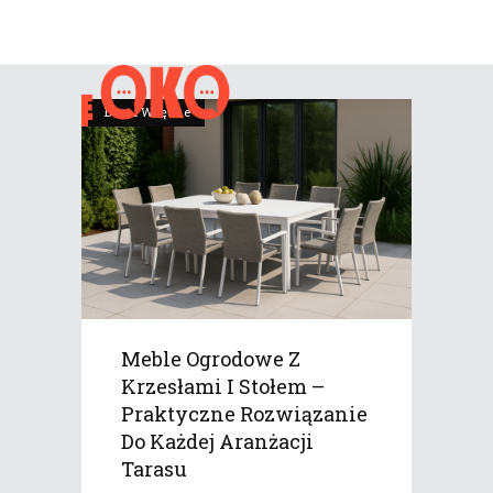
Dom i Wnętrze
Meble Ogrodowe Z
Krzesłami I Stołem –
Praktyczne Rozwiązanie
Do Każdej Aranżacji
Tarasu