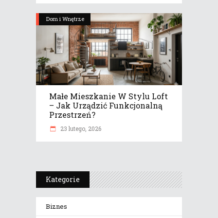
Dom i Wnętrze
Małe Mieszkanie W Stylu Loft
– Jak Urządzić Funkcjonalną
Przestrzeń?
23 lutego, 2026
Kategorie
Biznes