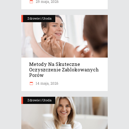
29 maja, 2026
Zdrowie i Uroda
Metody Na Skuteczne
Oczyszczenie Zablokowanych
Porów
14 maja, 2026
Zdrowie i Uroda