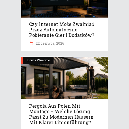
Czy Internet Może Zwalniać
Przez Automatyczne
Pobieranie Gier I Dodatków?
22 czerwca, 2026
Dom i Wnętrze
Pergola Aus Polen Mit
Montage – Welche Lösung
Passt Zu Modernen Häusern
Mit Klarer Linienführung?