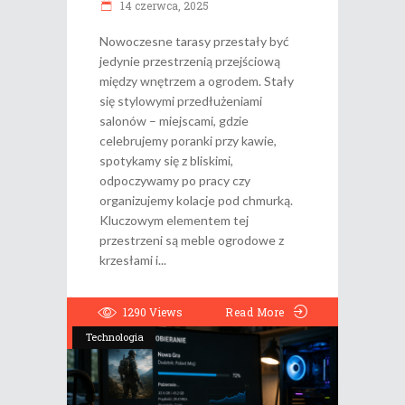
14 czerwca, 2025
Nowoczesne tarasy przestały być
jedynie przestrzenią przejściową
między wnętrzem a ogrodem. Stały
się stylowymi przedłużeniami
salonów – miejscami, gdzie
celebrujemy poranki przy kawie,
spotykamy się z bliskimi,
odpoczywamy po pracy czy
organizujemy kolacje pod chmurką.
Kluczowym elementem tej
przestrzeni są meble ogrodowe z
krzesłami i
1290
Views
Read More
Technologia