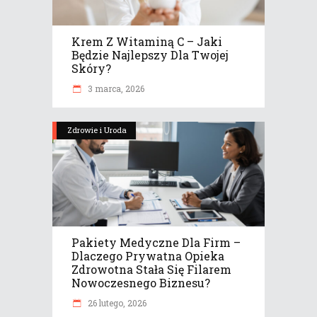
Krem Z Witaminą C – Jaki
Będzie Najlepszy Dla Twojej
Skóry?
3 marca, 2026
Zdrowie i Uroda
Pakiety Medyczne Dla Firm –
Dlaczego Prywatna Opieka
Zdrowotna Stała Się Filarem
Nowoczesnego Biznesu?
26 lutego, 2026