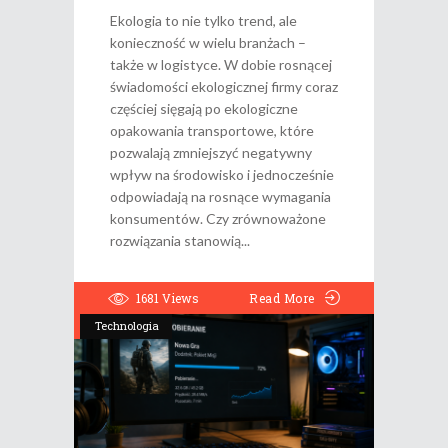
Ekologia to nie tylko trend, ale
konieczność w wielu branżach –
także w logistyce. W dobie rosnącej
świadomości ekologicznej firmy coraz
częściej sięgają po ekologiczne
opakowania transportowe, które
pozwalają zmniejszyć negatywny
wpływ na środowisko i jednocześnie
odpowiadają na rosnące wymagania
konsumentów. Czy zrównoważone
rozwiązania stanowią
1681
Views
Read More
Technologia