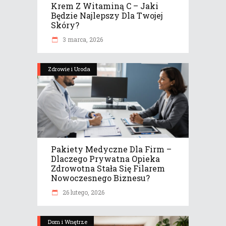
Krem Z Witaminą C – Jaki
Będzie Najlepszy Dla Twojej
Skóry?
3 marca, 2026
Zdrowie i Uroda
Pakiety Medyczne Dla Firm –
Dlaczego Prywatna Opieka
Zdrowotna Stała Się Filarem
Nowoczesnego Biznesu?
26 lutego, 2026
Dom i Wnętrze