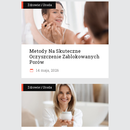
Zdrowie i Uroda
Metody Na Skuteczne
Oczyszczenie Zablokowanych
Porów
14 maja, 2026
Zdrowie i Uroda