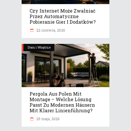
Czy Internet Może Zwalniać
Przez Automatyczne
Pobieranie Gier I Dodatków?
22 czerwca, 2026
Dom i Wnętrze
Pergola Aus Polen Mit
Montage – Welche Lösung
Passt Zu Modernen Häusern
Mit Klarer Linienführung?
29 maja, 2026