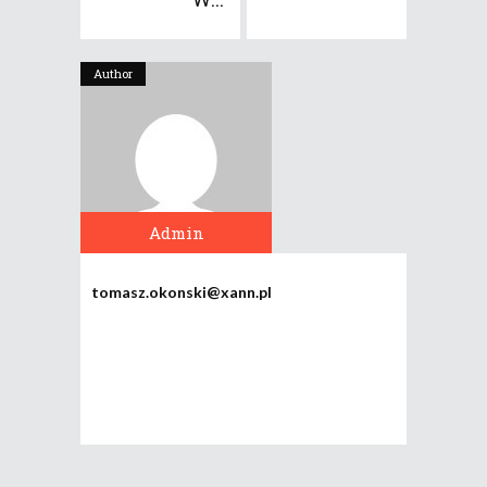
Author
Admin
tomasz.okonski@xann.pl