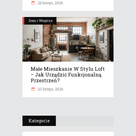
26 lutego, 2026
Dom i Wnętrze
Małe Mieszkanie W Stylu Loft
– Jak Urządzić Funkcjonalną
Przestrzeń?
23 lutego, 2026
Kategorie