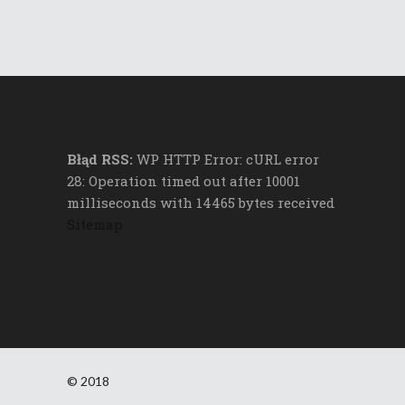
Błąd RSS:
WP HTTP Error: cURL error
28: Operation timed out after 10001
milliseconds with 14465 bytes received
Sitemap
© 2018