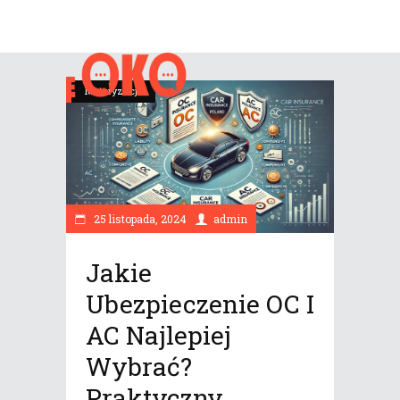
Motoryzacja
25 listopada, 2024
admin
Jakie
Ubezpieczenie OC I
AC Najlepiej
Wybrać?
Praktyczny