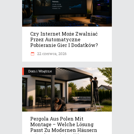
Czy Internet Może Zwalniać
Przez Automatyczne
Pobieranie Gier I Dodatków?
22 czerwca, 2026
Dom i Wnętrze
Pergola Aus Polen Mit
Montage – Welche Lösung
Passt Zu Modernen Häusern