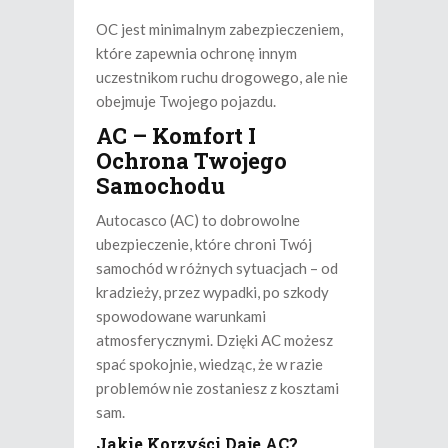
OC jest minimalnym zabezpieczeniem,
które zapewnia ochronę innym
uczestnikom ruchu drogowego, ale nie
obejmuje Twojego pojazdu.
AC – Komfort I
Ochrona Twojego
Samochodu
Autocasco (AC) to dobrowolne
ubezpieczenie, które chroni Twój
samochód w różnych sytuacjach – od
kradzieży, przez wypadki, po szkody
spowodowane warunkami
atmosferycznymi. Dzięki AC możesz
spać spokojnie, wiedząc, że w razie
problemów nie zostaniesz z kosztami
sam.
Jakie Korzyści Daje AC?