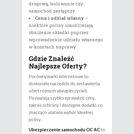
drogową, holowanie czy
samochód zastępczy.
Cena i udział własny
–
niektóre polisy umożliwiają
obniżenie składki poprzez
wprowadzenie udziału własnego
w kosztach naprawy.
Gdzie Znaleźć
Najlepsze Oferty?
Porównywarki internetowe to
doskonałe narzędzie do zestawienia
ofert różnych ubezpieczycieli.
Pozwalają szybko sprawdzić ceny,
zakres ochrony i dostępne dodatki, co
znacząco ułatwia wybór idealnej
polisy.
Ubezpieczenie samochodu OC AC
to