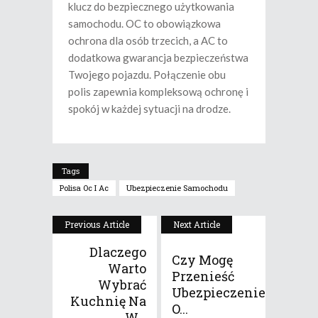
klucz do bezpiecznego użytkowania
samochodu. OC to obowiązkowa
ochrona dla osób trzecich, a AC to
dodatkowa gwarancja bezpieczeństwa
Twojego pojazdu. Połączenie obu
polis zapewnia kompleksową ochronę i
spokój w każdej sytuacji na drodze.
Tags
Polisa Oc I Ac
Ubezpieczenie Samochodu
Previous Article
Next Article
Dlaczego
Czy Mogę
Warto
Przenieść
Wybrać
Ubezpieczenie
Kuchnię Na
O...
W...