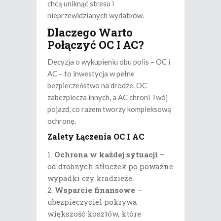
chcą uniknąć stresu i
nieprzewidzianych wydatków.
Dlaczego Warto
Połączyć OC I AC?
Decyzja o wykupieniu obu polis – OC i
AC – to inwestycja w pełne
bezpieczeństwo na drodze. OC
zabezpiecza innych, a AC chroni Twój
pojazd, co razem tworzy kompleksową
ochronę.
Zalety Łączenia OC I AC
Ochrona w każdej sytuacji
–
od drobnych stłuczek po poważne
wypadki czy kradzieże.
Wsparcie finansowe
–
ubezpieczyciel pokrywa
większość kosztów, które