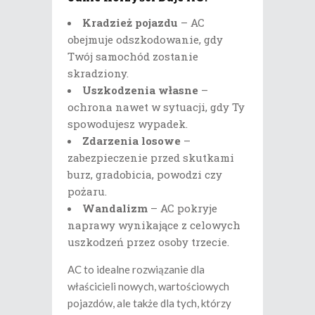
Kradzież pojazdu
– AC
obejmuje odszkodowanie, gdy
Twój samochód zostanie
skradziony.
Uszkodzenia własne
–
ochrona nawet w sytuacji, gdy Ty
spowodujesz wypadek.
Zdarzenia losowe
–
zabezpieczenie przed skutkami
burz, gradobicia, powodzi czy
pożaru.
Wandalizm
– AC pokryje
naprawy wynikające z celowych
uszkodzeń przez osoby trzecie.
AC to idealne rozwiązanie dla
właścicieli nowych, wartościowych
pojazdów, ale także dla tych, którzy