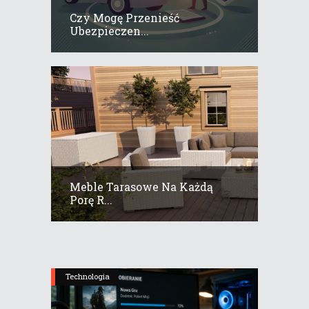
Czy Mogę Przenieść
Ubezpieczen...
Meble Tarasowe Na Każdą
Porę R...
Technologia