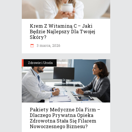
Krem Z Witaminą C – Jaki
Będzie Najlepszy Dla Twojej
Skóry?
3 marca, 2026
Zdrowie i Uroda
Pakiety Medyczne Dla Firm –
Dlaczego Prywatna Opieka
Zdrowotna Stała Się Filarem
Nowoczesnego Biznesu?