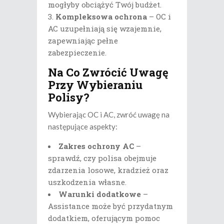
mogłyby obciążyć Twój budżet.
Kompleksowa ochrona
– OC i
AC uzupełniają się wzajemnie,
zapewniając pełne
zabezpieczenie.
Na Co Zwrócić Uwagę
Przy Wybieraniu
Polisy?
Wybierając OC i AC, zwróć uwagę na
następujące aspekty:
Zakres ochrony AC
–
sprawdź, czy polisa obejmuje
zdarzenia losowe, kradzież oraz
uszkodzenia własne.
Warunki dodatkowe
–
Assistance może być przydatnym
dodatkiem, oferującym pomoc