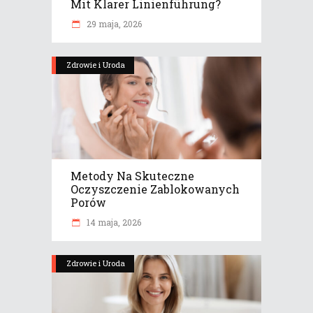
Mit Klarer Linienführung?
29 maja, 2026
Zdrowie i Uroda
Metody Na Skuteczne
Oczyszczenie Zablokowanych
Porów
14 maja, 2026
Zdrowie i Uroda