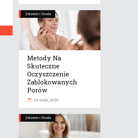
Zdrowie i Uroda
Metody Na
Skuteczne
Oczyszczenie
Zablokowanych
Porów
14 maja, 2026
Zdrowie i Uroda