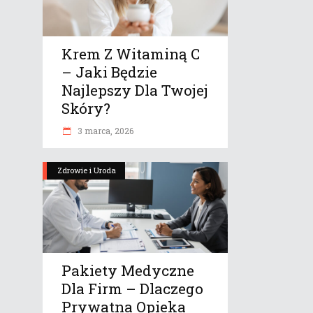
Krem Z Witaminą C
– Jaki Będzie
Najlepszy Dla Twojej
Skóry?
3 marca, 2026
Zdrowie i Uroda
Pakiety Medyczne
Dla Firm – Dlaczego
Prywatna Opieka