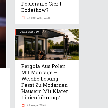
Pobieranie Gier I
Dodatków?
22 czerwca, 2026
Dom i Wnętrze
Pergola Aus Polen
Mit Montage –
Welche Lösung
Passt Zu Modernen
Häusern Mit Klarer
Linienführung?
29 maja, 2026