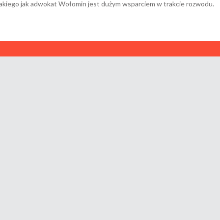
takiego jak adwokat Wołomin jest dużym wsparciem w trakcie rozwodu.