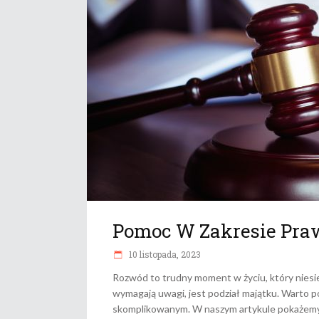
Pomoc W Zakresie Pra
10 listopada, 2023
Rozwód to trudny moment w życiu, który niesie
wymagają uwagi, jest podział majątku. Warto p
skomplikowanym. W naszym artykule pokażemy C