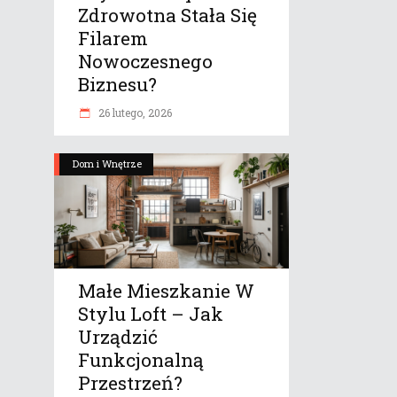
Zdrowotna Stała Się
Filarem
Nowoczesnego
Biznesu?
26 lutego, 2026
Dom i Wnętrze
Małe Mieszkanie W
Stylu Loft – Jak
Urządzić
Funkcjonalną
Przestrzeń?