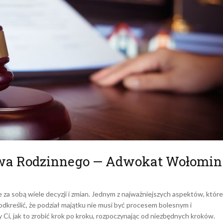
wa Rodzinnego — Adwokat Wołomin
 za sobą wiele decyzji i zmian. Jednym z najważniejszych aspektów, które
odkreślić, że podział majątku nie musi być procesem bolesnym i
i, jak to zrobić krok po kroku, rozpoczynając od niezbędnych kroków.