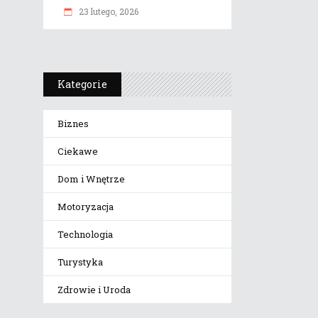
23 lutego, 2026
Kategorie
Biznes
Ciekawe
Dom i Wnętrze
Motoryzacja
Technologia
Turystyka
Zdrowie i Uroda