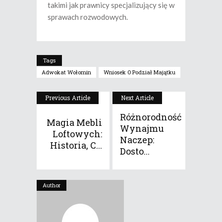
takimi jak prawnicy specjalizujący się w
sprawach rozwodowych.
Tags
Adwokat Wołomin
Wniosek O Podział Majątku
Previous Article
Next Article
Różnorodność
Magia Mebli
Wynajmu
Loftowych:
Naczep:
Historia, C...
Dosto...
Author