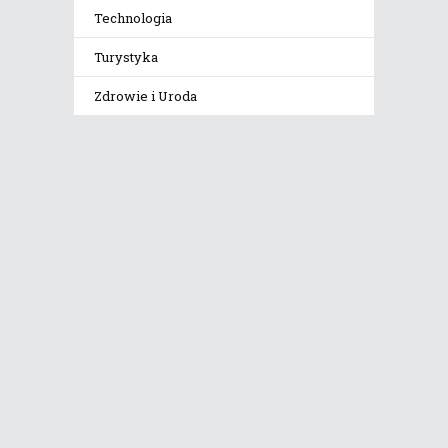
Technologia
Turystyka
Zdrowie i Uroda