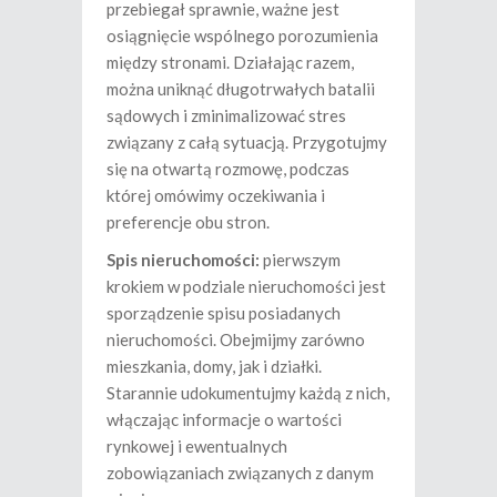
przebiegał sprawnie, ważne jest
osiągnięcie wspólnego porozumienia
między stronami. Działając razem,
można uniknąć długotrwałych batalii
sądowych i zminimalizować stres
związany z całą sytuacją. Przygotujmy
się na otwartą rozmowę, podczas
której omówimy oczekiwania i
preferencje obu stron.
Spis nieruchomości:
pierwszym
krokiem w podziale nieruchomości jest
sporządzenie spisu posiadanych
nieruchomości. Obejmijmy zarówno
mieszkania, domy, jak i działki.
Starannie udokumentujmy każdą z nich,
włączając informacje o wartości
rynkowej i ewentualnych
zobowiązaniach związanych z danym