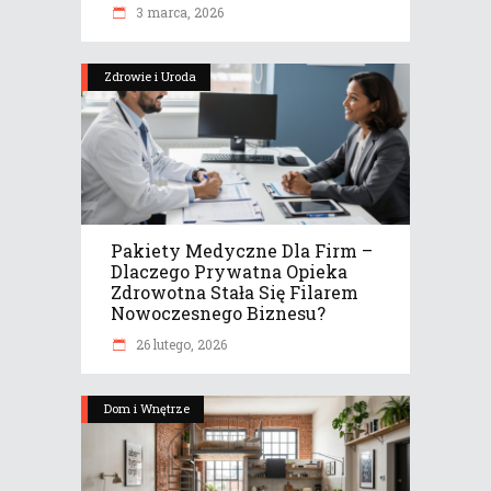
3 marca, 2026
Zdrowie i Uroda
Pakiety Medyczne Dla Firm –
Dlaczego Prywatna Opieka
Zdrowotna Stała Się Filarem
Nowoczesnego Biznesu?
26 lutego, 2026
Dom i Wnętrze