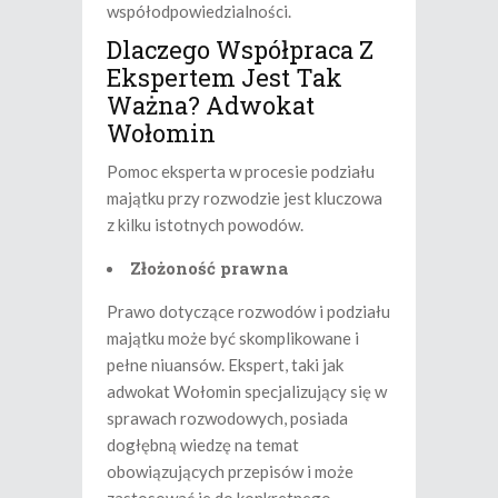
współodpowiedzialności.
Dlaczego Współpraca Z
Ekspertem Jest Tak
Ważna? Adwokat
Wołomin
Pomoc eksperta w procesie podziału
majątku przy rozwodzie jest kluczowa
z kilku istotnych powodów.
Złożoność prawna
Prawo dotyczące rozwodów i podziału
majątku może być skomplikowane i
pełne niuansów. Ekspert, taki jak
adwokat Wołomin specjalizujący się w
sprawach rozwodowych, posiada
dogłębną wiedzę na temat
obowiązujących przepisów i może
zastosować je do konkretnego