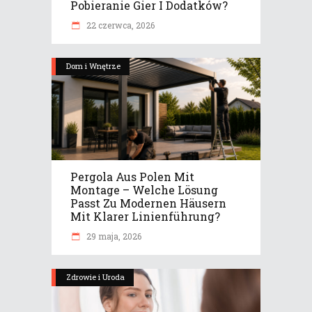
Pobieranie Gier I Dodatków?
22 czerwca, 2026
Dom i Wnętrze
Pergola Aus Polen Mit
Montage – Welche Lösung
Passt Zu Modernen Häusern
Mit Klarer Linienführung?
29 maja, 2026
Zdrowie i Uroda