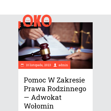
Ciekawe
10 listopada, 2023
admin
Pomoc W Zakresie
Prawa Rodzinnego
— Adwokat
Wołomin