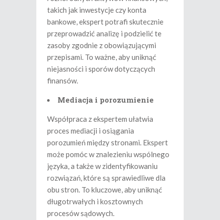
takich jak inwestycje czy konta
bankowe, ekspert potrafi skutecznie
przeprowadzić analizę i podzielić te
zasoby zgodnie z obowiązującymi
przepisami. To ważne, aby uniknąć
niejasności i sporów dotyczących
finansów.
Mediacja i porozumienie
Współpraca z ekspertem ułatwia
proces mediacji i osiągania
porozumień między stronami. Ekspert
może pomóc w znalezieniu wspólnego
języka, a także w zidentyfikowaniu
rozwiązań, które są sprawiedliwe dla
obu stron. To kluczowe, aby uniknąć
długotrwałych i kosztownych
procesów sądowych.