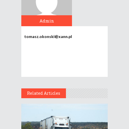
Admin
tomasz.okonski@xann.pl
Related Articles