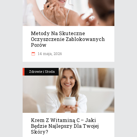
Metody Na Skuteczne
Oczyszczenie Zablokowanych
Porów
14 maja, 2026
Zdrowie i Uroda
Krem Z Witaminą C – Jaki
Będzie Najlepszy Dla Twojej
Skóry?