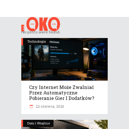
No posts were found.
Technologia
Czy Internet Może Zwalniać
Przez Automatyczne
Pobieranie Gier I Dodatków?
22 czerwca, 2026
Dom i Wnętrze