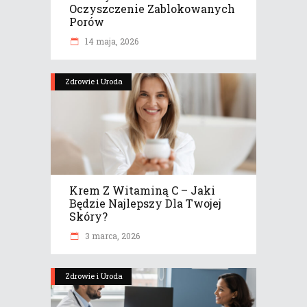
Oczyszczenie Zablokowanych
Porów
14 maja, 2026
Zdrowie i Uroda
Krem Z Witaminą C – Jaki
Będzie Najlepszy Dla Twojej
Skóry?
3 marca, 2026
Zdrowie i Uroda