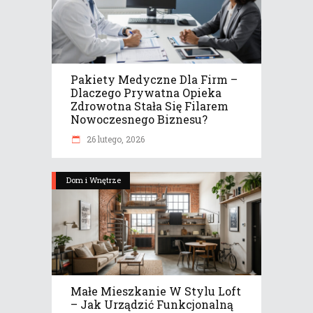
Pakiety Medyczne Dla Firm –
Dlaczego Prywatna Opieka
Zdrowotna Stała Się Filarem
Nowoczesnego Biznesu?
26 lutego, 2026
Dom i Wnętrze
Małe Mieszkanie W Stylu Loft
– Jak Urządzić Funkcjonalną