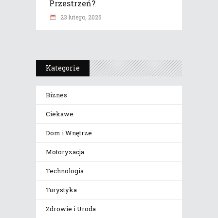
Przestrzeń?
23 lutego, 2026
Kategorie
Biznes
Ciekawe
Dom i Wnętrze
Motoryzacja
Technologia
Turystyka
Zdrowie i Uroda