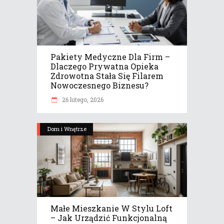
Pakiety Medyczne Dla Firm –
Dlaczego Prywatna Opieka
Zdrowotna Stała Się Filarem
Nowoczesnego Biznesu?
26 lutego, 2026
Dom i Wnętrze
Małe Mieszkanie W Stylu Loft
– Jak Urządzić Funkcjonalną