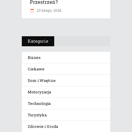
Przestrzeń?
23 lutego, 2026
Kategorie
Biznes
Ciekawe
Dom i Wnętrze
Motoryzacja
Technologia
Turystyka
Zdrowie i Uroda