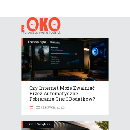
No posts were found.
Technologia
Czy Internet Może Zwalniać
Przez Automatyczne
Pobieranie Gier I Dodatków?
22 czerwca, 2026
Dom i Wnętrze