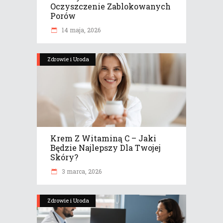
Oczyszczenie Zablokowanych
Porów
14 maja, 2026
Zdrowie i Uroda
Krem Z Witaminą C – Jaki
Będzie Najlepszy Dla Twojej
Skóry?
3 marca, 2026
Zdrowie i Uroda