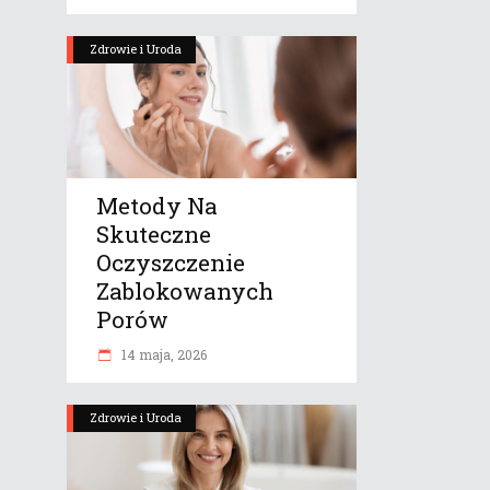
Zdrowie i Uroda
Metody Na
Skuteczne
Oczyszczenie
Zablokowanych
Porów
14 maja, 2026
Zdrowie i Uroda