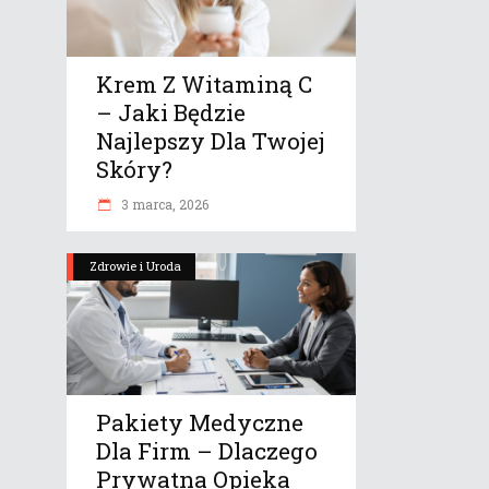
Krem Z Witaminą C
– Jaki Będzie
Najlepszy Dla Twojej
Skóry?
3 marca, 2026
Zdrowie i Uroda
Pakiety Medyczne
Dla Firm – Dlaczego
Prywatna Opieka