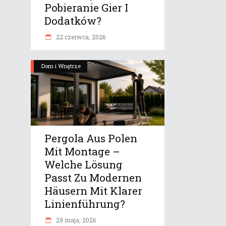
Pobieranie Gier I
Dodatków?
22 czerwca, 2026
Dom i Wnętrze
Pergola Aus Polen
Mit Montage –
Welche Lösung
Passt Zu Modernen
Häusern Mit Klarer
Linienführung?
29 maja, 2026