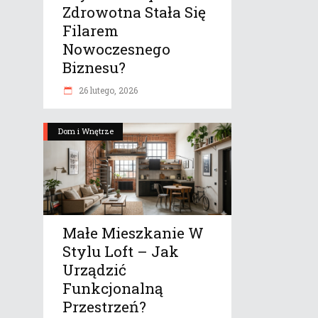
Zdrowotna Stała Się
Filarem
Nowoczesnego
Biznesu?
26 lutego, 2026
Dom i Wnętrze
Małe Mieszkanie W
Stylu Loft – Jak
Urządzić
Funkcjonalną
Przestrzeń?