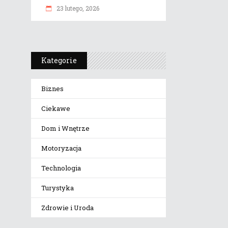
23 lutego, 2026
Kategorie
Biznes
Ciekawe
Dom i Wnętrze
Motoryzacja
Technologia
Turystyka
Zdrowie i Uroda