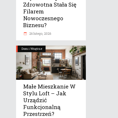
Zdrowotna Stała Się
Filarem
Nowoczesnego
Biznesu?
26 lutego, 2026
Dom i Wnętrze
Małe Mieszkanie W
Stylu Loft – Jak
Urządzić
Funkcjonalną
Przestrzeń?