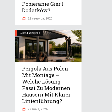
Pobieranie Gier I
Dodatków?
22 czerwca, 2026
Dom i Wnętrze
Pergola Aus Polen
Mit Montage –
Welche Lösung
Passt Zu Modernen
Häusern Mit Klarer
Linienführung?
29 maja, 2026