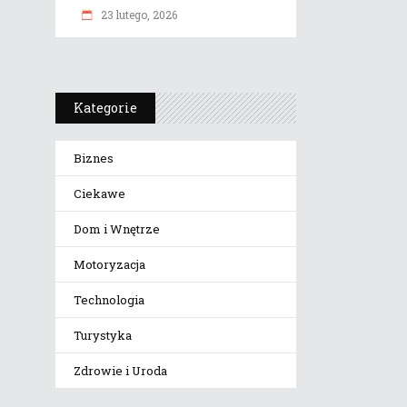
23 lutego, 2026
Kategorie
Biznes
Ciekawe
Dom i Wnętrze
Motoryzacja
Technologia
Turystyka
Zdrowie i Uroda