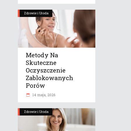
Zdrowie i Uroda
Metody Na
Skuteczne
Oczyszczenie
Zablokowanych
Porów
14 maja, 2026
Zdrowie i Uroda