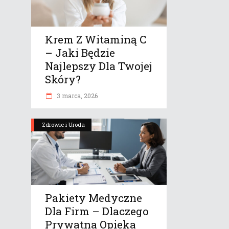
Krem Z Witaminą C
– Jaki Będzie
Najlepszy Dla Twojej
Skóry?
3 marca, 2026
Zdrowie i Uroda
Pakiety Medyczne
Dla Firm – Dlaczego
Prywatna Opieka