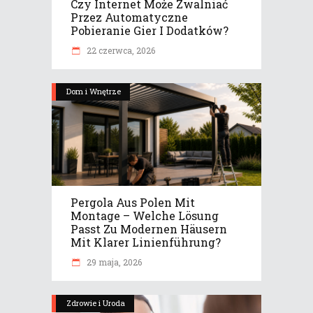
Czy Internet Może Zwalniać
Przez Automatyczne
Pobieranie Gier I Dodatków?
22 czerwca, 2026
Dom i Wnętrze
Pergola Aus Polen Mit
Montage – Welche Lösung
Passt Zu Modernen Häusern
Mit Klarer Linienführung?
29 maja, 2026
Zdrowie i Uroda