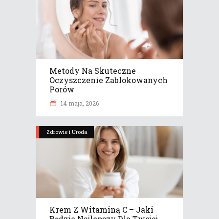
Metody Na Skuteczne
Oczyszczenie Zablokowanych
Porów
14 maja, 2026
Zdrowie i Uroda
Krem Z Witaminą C – Jaki
Będzie Najlepszy Dla Twojej