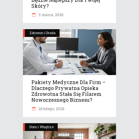
Skóry?
3 marca, 2026
Zdrowie i Uroda
Pakiety Medyczne Dla Firm –
Dlaczego Prywatna Opieka
Zdrowotna Stała Się Filarem
Nowoczesnego Biznesu?
26 lutego, 2026
Dom i Wnętrze