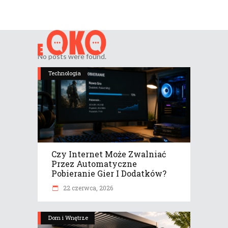
No posts were found.
Technologia
Czy Internet Może Zwalniać
Przez Automatyczne
Pobieranie Gier I Dodatków?
22 czerwca, 2026
Dom i Wnętrze