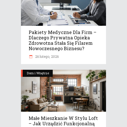
Pakiety Medyczne Dla Firm –
Dlaczego Prywatna Opieka
Zdrowotna Stała Się Filarem
Nowoczesnego Biznesu?
26 lutego, 2026
Dom i Wnętrze
Małe Mieszkanie W Stylu Loft
– Jak Urządzić Funkcjonalną