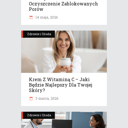
Oczyszczenie Zablokowanych
Porów
14 maja, 2026
Zdrowie i Uroda
Krem Z Witaminą C – Jaki
Będzie Najlepszy Dla Twojej
Skóry?
3 marca, 2026
Zdrowie i Uroda