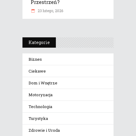
Przestrzeń?
23 lutego, 2026
Kategorie
Biznes
Ciekawe
Dom i Wnętrze
Motoryzacja
Technologia
Turystyka
Zdrowie i Uroda