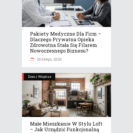
Pakiety Medyczne Dla Firm –
Dlaczego Prywatna Opieka
Zdrowotna Stała Się Filarem
Nowoczesnego Biznesu?
26 lutego, 2026
Dom i Wnętrze
Małe Mieszkanie W Stylu Loft
– Jak Urządzić Funkcjonalną