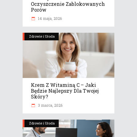
Oczyszczenie Zablokowanych
Porów
14 maja, 2026
Zdrowie i Uroda
Krem Z Witaminą C – Jaki
Będzie Najlepszy Dla Twojej
Skóry?
3 marca, 2026
Zdrowie i Uroda