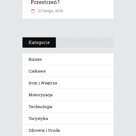
Przestrzeń?
23 lutego, 2026
Kategorie
Biznes
Ciekawe
Dom i Wnętrze
Motoryzacja
Technologia
Turystyka
Zdrowie i Uroda