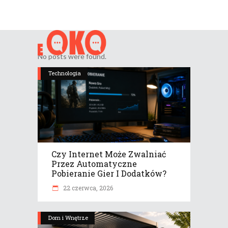
No posts were found.
Technologia
Czy Internet Może Zwalniać
Przez Automatyczne
Pobieranie Gier I Dodatków?
22 czerwca, 2026
Dom i Wnętrze