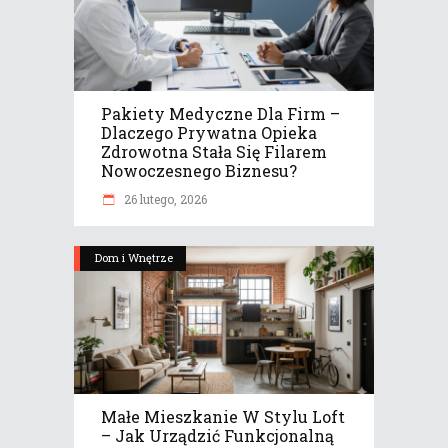
Pakiety Medyczne Dla Firm –
Dlaczego Prywatna Opieka
Zdrowotna Stała Się Filarem
Nowoczesnego Biznesu?
26 lutego, 2026
Dom i Wnętrze
Małe Mieszkanie W Stylu Loft
– Jak Urządzić Funkcjonalną