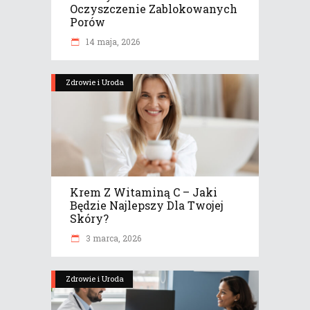
Oczyszczenie Zablokowanych
Porów
14 maja, 2026
Zdrowie i Uroda
Krem Z Witaminą C – Jaki
Będzie Najlepszy Dla Twojej
Skóry?
3 marca, 2026
Zdrowie i Uroda