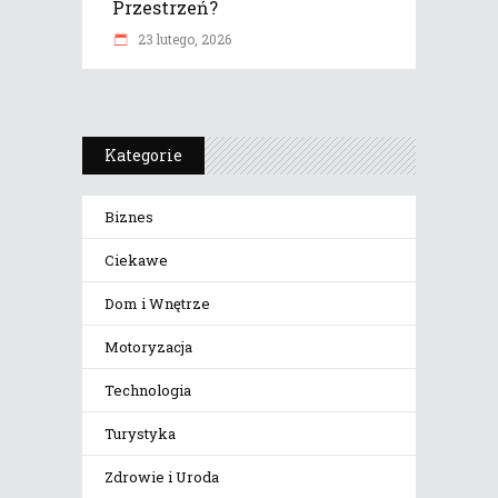
Przestrzeń?
23 lutego, 2026
Kategorie
Biznes
Ciekawe
Dom i Wnętrze
Motoryzacja
Technologia
Turystyka
Zdrowie i Uroda