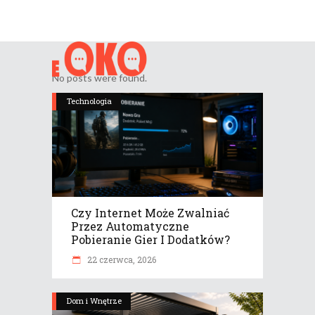
No posts were found.
Technologia
Czy Internet Może Zwalniać
Przez Automatyczne
Pobieranie Gier I Dodatków?
22 czerwca, 2026
Dom i Wnętrze