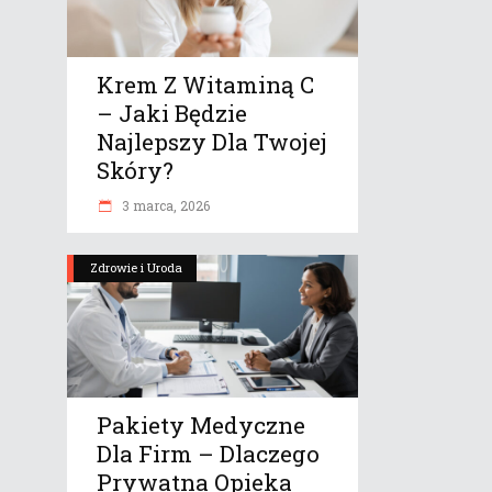
Krem Z Witaminą C
– Jaki Będzie
Najlepszy Dla Twojej
Skóry?
3 marca, 2026
Zdrowie i Uroda
Pakiety Medyczne
Dla Firm – Dlaczego
Prywatna Opieka