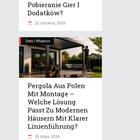
Pobieranie Gier I
Dodatków?
22 czerwca, 2026
Dom i Wnętrze
Pergola Aus Polen
Mit Montage –
Welche Lösung
Passt Zu Modernen
Häusern Mit Klarer
Linienführung?
29 maja, 2026