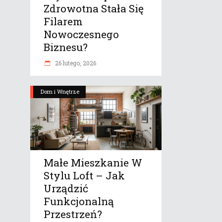
Zdrowotna Stała Się
Filarem
Nowoczesnego
Biznesu?
26 lutego, 2026
Dom i Wnętrze
Małe Mieszkanie W
Stylu Loft – Jak
Urządzić
Funkcjonalną
Przestrzeń?