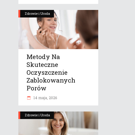
Zdrowie i Uroda
Metody Na
Skuteczne
Oczyszczenie
Zablokowanych
Porów
14 maja, 2026
Zdrowie i Uroda