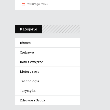
23 lutego, 2026
Kategorie
Biznes
Ciekawe
Dom i Wnętrze
Motoryzacja
Technologia
Turystyka
Zdrowie i Uroda