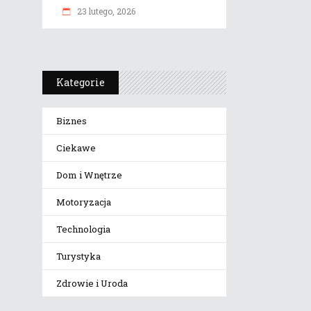
23 lutego, 2026
Kategorie
Biznes
Ciekawe
Dom i Wnętrze
Motoryzacja
Technologia
Turystyka
Zdrowie i Uroda