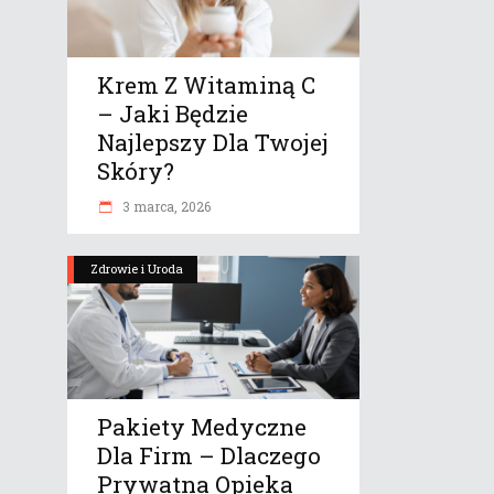
Krem Z Witaminą C
– Jaki Będzie
Najlepszy Dla Twojej
Skóry?
3 marca, 2026
Zdrowie i Uroda
Pakiety Medyczne
Dla Firm – Dlaczego
Prywatna Opieka