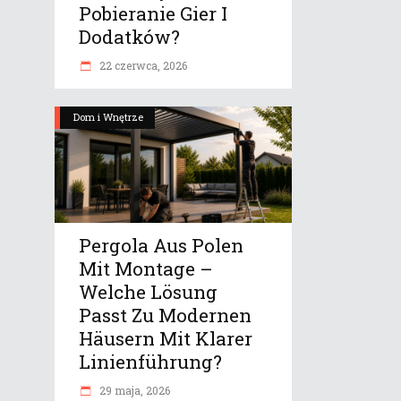
Pobieranie Gier I
Dodatków?
22 czerwca, 2026
Dom i Wnętrze
Pergola Aus Polen
Mit Montage –
Welche Lösung
Passt Zu Modernen
Häusern Mit Klarer
Linienführung?
29 maja, 2026