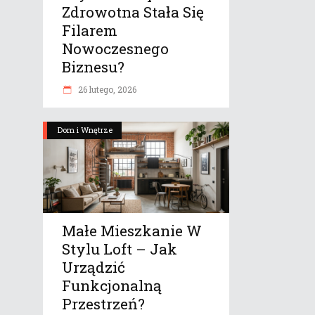
Zdrowotna Stała Się
Filarem
Nowoczesnego
Biznesu?
26 lutego, 2026
Dom i Wnętrze
Małe Mieszkanie W
Stylu Loft – Jak
Urządzić
Funkcjonalną
Przestrzeń?