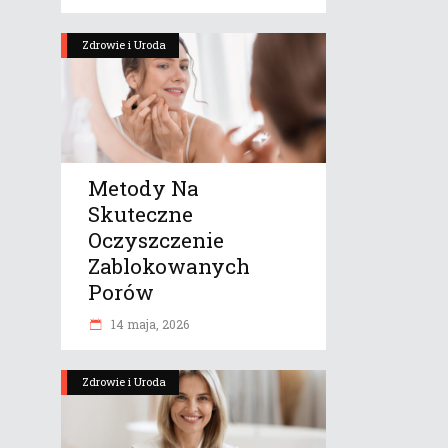
Zdrowie i Uroda
Metody Na
Skuteczne
Oczyszczenie
Zablokowanych
Porów
14 maja, 2026
Zdrowie i Uroda