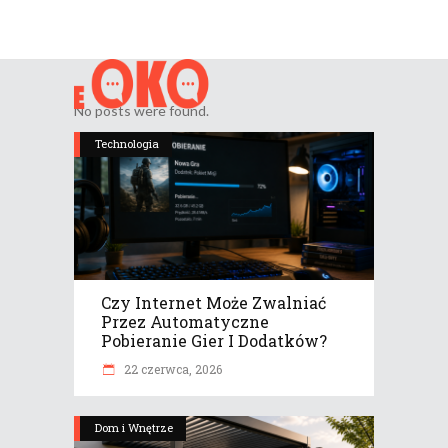
No posts were found.
Technologia
Czy Internet Może Zwalniać
Przez Automatyczne
Pobieranie Gier I Dodatków?
22 czerwca, 2026
Dom i Wnętrze