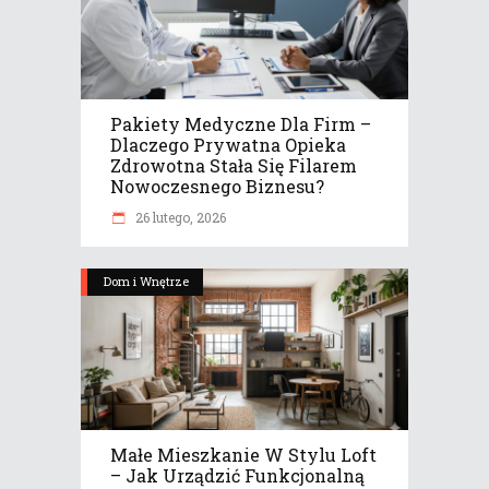
Pakiety Medyczne Dla Firm –
Dlaczego Prywatna Opieka
Zdrowotna Stała Się Filarem
Nowoczesnego Biznesu?
26 lutego, 2026
Dom i Wnętrze
Małe Mieszkanie W Stylu Loft
– Jak Urządzić Funkcjonalną