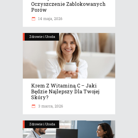
Oczyszczenie Zablokowanych
Porów
14 maja, 2026
Zdrowie i Uroda
Krem Z Witaminą C – Jaki
Będzie Najlepszy Dla Twojej
Skóry?
3 marca, 2026
Zdrowie i Uroda