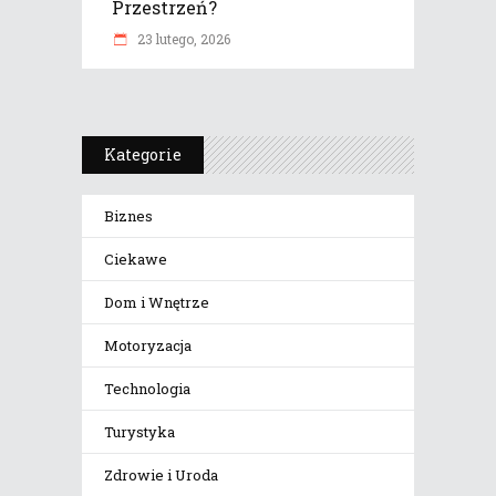
Przestrzeń?
23 lutego, 2026
Kategorie
Biznes
Ciekawe
Dom i Wnętrze
Motoryzacja
Technologia
Turystyka
Zdrowie i Uroda