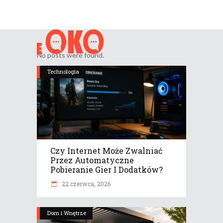
No posts were found.
Technologia
Czy Internet Może Zwalniać
Przez Automatyczne
Pobieranie Gier I Dodatków?
22 czerwca, 2026
Dom i Wnętrze