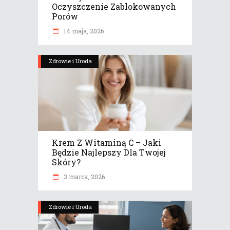
Oczyszczenie Zablokowanych
Porów
14 maja, 2026
Zdrowie i Uroda
Krem Z Witaminą C – Jaki
Będzie Najlepszy Dla Twojej
Skóry?
3 marca, 2026
Zdrowie i Uroda