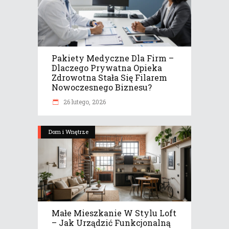
Pakiety Medyczne Dla Firm –
Dlaczego Prywatna Opieka
Zdrowotna Stała Się Filarem
Nowoczesnego Biznesu?
26 lutego, 2026
Dom i Wnętrze
Małe Mieszkanie W Stylu Loft
– Jak Urządzić Funkcjonalną