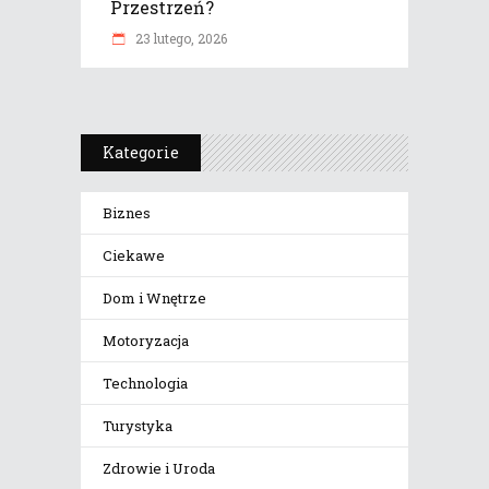
Przestrzeń?
23 lutego, 2026
Kategorie
Biznes
Ciekawe
Dom i Wnętrze
Motoryzacja
Technologia
Turystyka
Zdrowie i Uroda