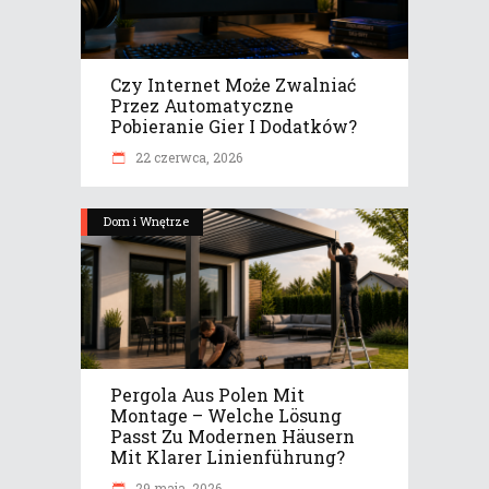
Czy Internet Może Zwalniać
Przez Automatyczne
Pobieranie Gier I Dodatków?
22 czerwca, 2026
Dom i Wnętrze
Pergola Aus Polen Mit
Montage – Welche Lösung
Passt Zu Modernen Häusern
Mit Klarer Linienführung?
29 maja, 2026