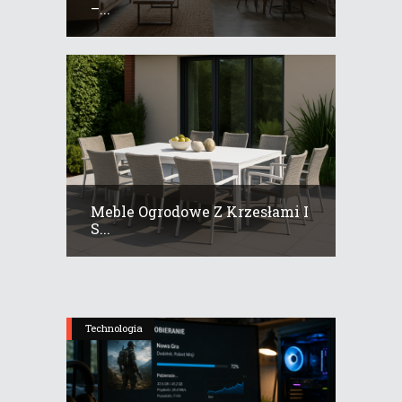
–...
Meble Ogrodowe Z Krzesłami I
S...
Technologia