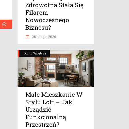
Zdrowotna Stała Się
Filarem
Nowoczesnego
Biznesu?
26 lutego, 2026
Dom i Wnętrze
Małe Mieszkanie W
Stylu Loft – Jak
Urządzić
Funkcjonalną
Przestrzeń?