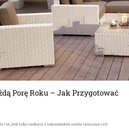
dą Porę Roku – Jak Przygotować
y rok, jeśli tylko zadbasz o odpowiednie meble tarasowe i ich