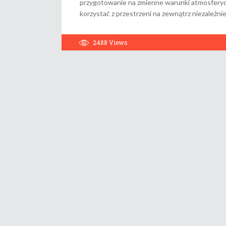
przygotowanie na zmienne warunki atmosferyc
korzystać z przestrzeni na zewnątrz niezależni
2488
Views