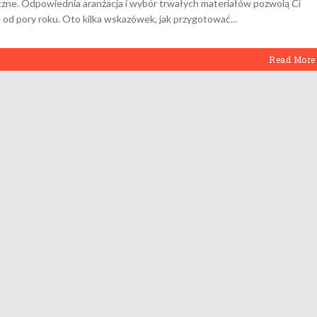
zne. Odpowiednia aranżacja i wybór trwałych materiałów pozwolą Ci
e od pory roku. Oto kilka wskazówek, jak przygotować
Read More