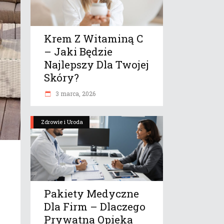
Krem Z Witaminą C
– Jaki Będzie
Najlepszy Dla Twojej
Skóry?
3 marca, 2026
Zdrowie i Uroda
Pakiety Medyczne
Dla Firm – Dlaczego
Prywatna Opieka