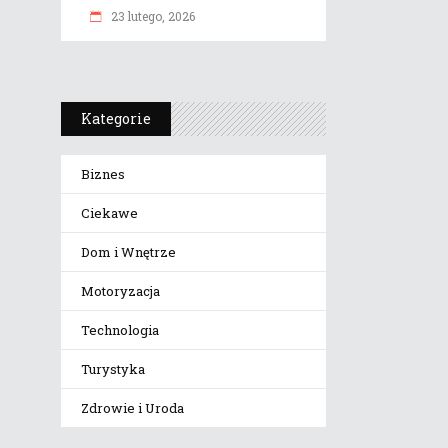
23 lutego, 2026
Kategorie
Biznes
Ciekawe
Dom i Wnętrze
Motoryzacja
Technologia
Turystyka
Zdrowie i Uroda