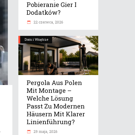
Pobieranie Gier I
Dodatków?
22 czerwca, 2026
Dom i Wnętrze
Pergola Aus Polen
Mit Montage –
Welche Lösung
Passt Zu Modernen
Häusern Mit Klarer
Linienführung?
,
29 maja, 2026