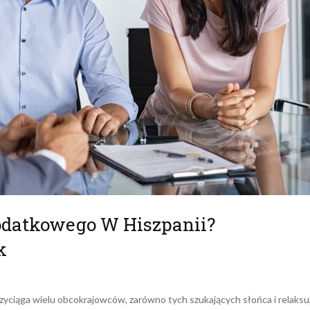
odatkowego W Hiszpanii?
k
przyciąga wielu obcokrajowców, zarówno tych szukających słońca i relaksu