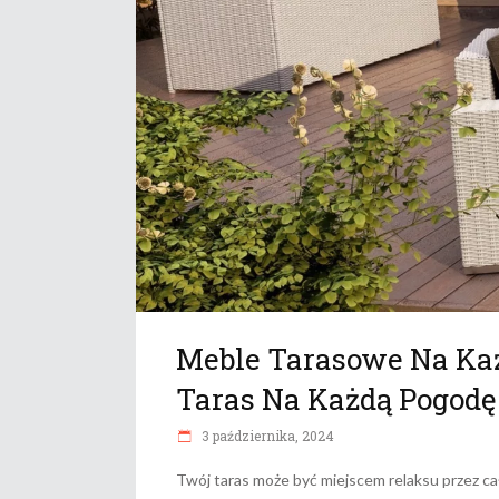
Meble Tarasowe Na Każ
Taras Na Każdą Pogodę
3 października, 2024
Twój taras może być miejscem relaksu przez cał