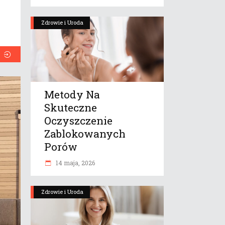
Zdrowie i Uroda
Metody Na
Skuteczne
Oczyszczenie
Zablokowanych
Porów
14 maja, 2026
Zdrowie i Uroda