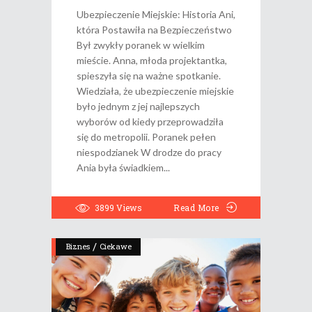
Ubezpieczenie Miejskie: Historia Ani,
która Postawiła na Bezpieczeństwo
Był zwykły poranek w wielkim
mieście. Anna, młoda projektantka,
spieszyła się na ważne spotkanie.
Wiedziała, że ubezpieczenie miejskie
było jednym z jej najlepszych
wyborów od kiedy przeprowadziła
się do metropolii. Poranek pełen
niespodzianek W drodze do pracy
Ania była świadkiem
3899
Views
Read More
/
Biznes
Ciekawe