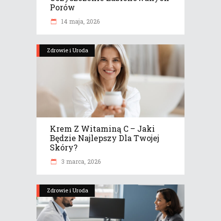
Porów
14 maja, 2026
Zdrowie i Uroda
Krem Z Witaminą C – Jaki
Będzie Najlepszy Dla Twojej
Skóry?
3 marca, 2026
Zdrowie i Uroda