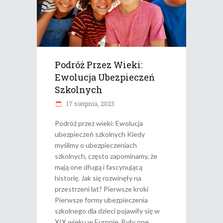
Podróż Przez Wieki:
Ewolucja Ubezpieczeń
Szkolnych
17 sierpnia, 2023
Podróż przez wieki: Ewolucja
ubezpieczeń szkolnych Kiedy
myślimy o ubezpieczeniach
szkolnych, często zapominamy, że
mają one długą i fascynującą
historię. Jak się rozwinęły na
przestrzeni lat? Pierwsze kroki
Pierwsze formy ubezpieczenia
szkolnego dla dzieci pojawiły się w
XIX wieku w Europie. Były one