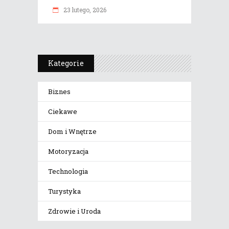
23 lutego, 2026
Kategorie
Biznes
Ciekawe
Dom i Wnętrze
Motoryzacja
Technologia
Turystyka
Zdrowie i Uroda