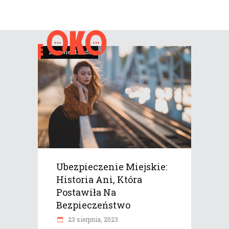
Zdrowie i Uroda
Ubezpieczenie Miejskie:
Historia Ani, Która
Postawiła Na
Bezpieczeństwo
23 sierpnia, 2023