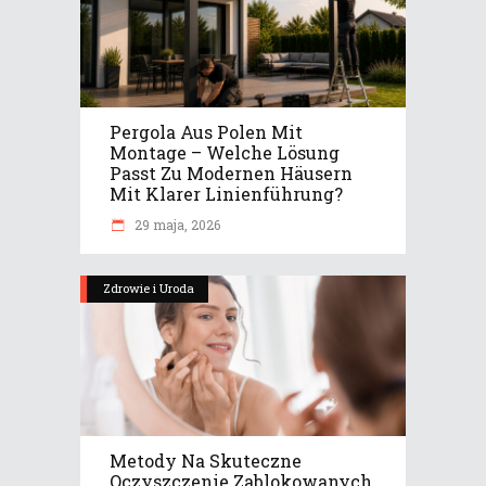
Pergola Aus Polen Mit
Montage – Welche Lösung
Passt Zu Modernen Häusern
Mit Klarer Linienführung?
29 maja, 2026
Zdrowie i Uroda
Metody Na Skuteczne
Oczyszczenie Zablokowanych