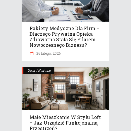
Pakiety Medyczne Dla Firm –
Dlaczego Prywatna Opieka
Zdrowotna Stała Się Filarem
Nowoczesnego Biznesu?
26 lutego, 2026
Dom i Wnętrze
Małe Mieszkanie W Stylu Loft
– Jak Urządzić Funkcjonalną
Przestrzeń?