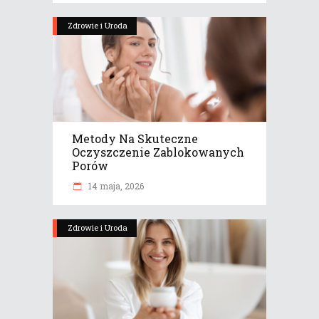
Zdrowie i Uroda
Metody Na Skuteczne
Oczyszczenie Zablokowanych
Porów
14 maja, 2026
Zdrowie i Uroda