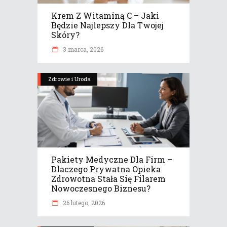
Krem Z Witaminą C – Jaki
Będzie Najlepszy Dla Twojej
Skóry?
3 marca, 2026
Zdrowie i Uroda
Pakiety Medyczne Dla Firm –
Dlaczego Prywatna Opieka
Zdrowotna Stała Się Filarem
Nowoczesnego Biznesu?
26 lutego, 2026