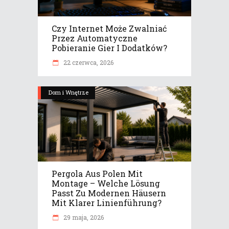
Czy Internet Może Zwalniać
Przez Automatyczne
Pobieranie Gier I Dodatków?
22 czerwca, 2026
Dom i Wnętrze
Pergola Aus Polen Mit
Montage – Welche Lösung
Passt Zu Modernen Häusern
Mit Klarer Linienführung?
29 maja, 2026