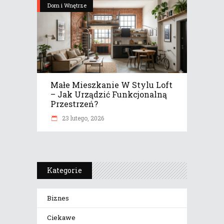
Dom i Wnętrze
Małe Mieszkanie W Stylu Loft
– Jak Urządzić Funkcjonalną
Przestrzeń?
23 lutego, 2026
Kategorie
Biznes
Ciekawe