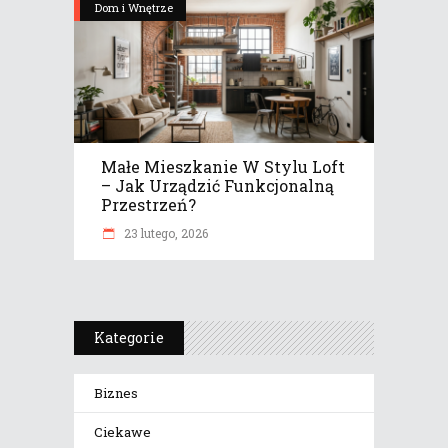
Dom i Wnętrze
Małe Mieszkanie W Stylu Loft
– Jak Urządzić Funkcjonalną
Przestrzeń?
23 lutego, 2026
Kategorie
Biznes
Ciekawe