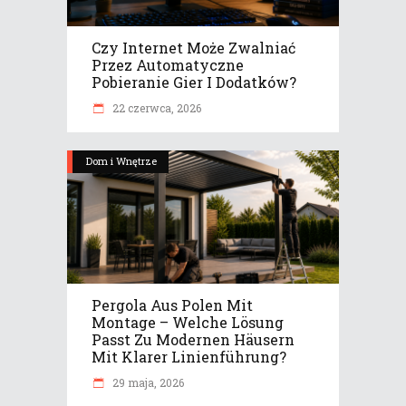
Czy Internet Może Zwalniać
Przez Automatyczne
Pobieranie Gier I Dodatków?
22 czerwca, 2026
Dom i Wnętrze
Pergola Aus Polen Mit
Montage – Welche Lösung
Passt Zu Modernen Häusern
Mit Klarer Linienführung?
29 maja, 2026