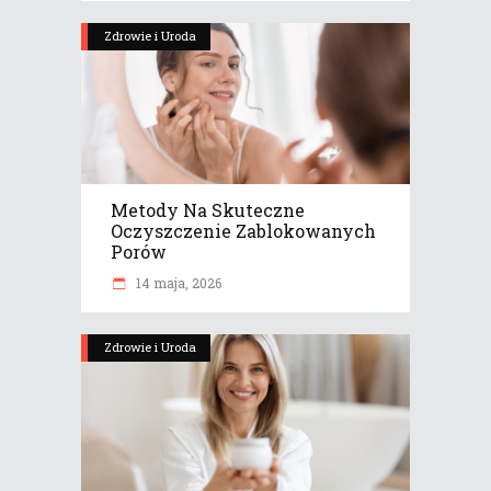
Zdrowie i Uroda
Metody Na Skuteczne
Oczyszczenie Zablokowanych
Porów
14 maja, 2026
Zdrowie i Uroda