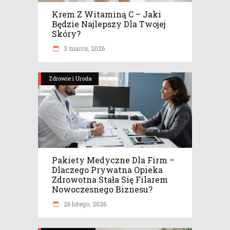
Krem Z Witaminą C – Jaki
Będzie Najlepszy Dla Twojej
Skóry?
3 marca, 2026
Zdrowie i Uroda
Pakiety Medyczne Dla Firm –
Dlaczego Prywatna Opieka
Zdrowotna Stała Się Filarem
Nowoczesnego Biznesu?
26 lutego, 2026