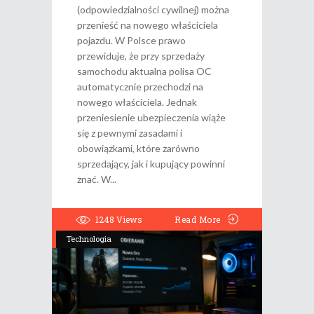
(odpowiedzialności cywilnej) można
przenieść na nowego właściciela
pojazdu. W Polsce prawo
przewiduje, że przy sprzedaży
samochodu aktualna polisa OC
automatycznie przechodzi na
nowego właściciela. Jednak
przeniesienie ubezpieczenia wiąże
się z pewnymi zasadami i
obowiązkami, które zarówno
sprzedający, jak i kupujący powinni
znać. W
1248
Views
Read More
Technologia