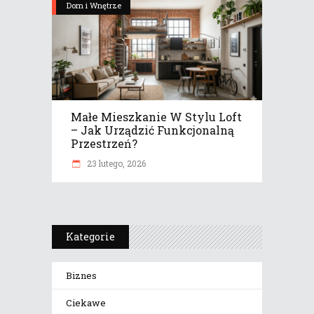
Dom i Wnętrze
Małe Mieszkanie W Stylu Loft
– Jak Urządzić Funkcjonalną
Przestrzeń?
23 lutego, 2026
Kategorie
Biznes
Ciekawe