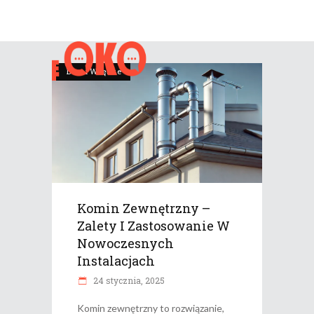
Dom i Wnętrze
Komin Zewnętrzny –
Zalety I Zastosowanie W
Nowoczesnych
Instalacjach
24 stycznia, 2025
Komin zewnętrzny to rozwiązanie,