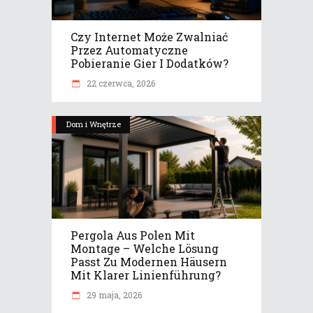
Czy Internet Może Zwalniać
Przez Automatyczne
Pobieranie Gier I Dodatków?
22 czerwca, 2026
Dom i Wnętrze
Pergola Aus Polen Mit
Montage – Welche Lösung
Passt Zu Modernen Häusern
Mit Klarer Linienführung?
29 maja, 2026