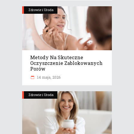
Zdrowie i Uroda
Metody Na Skuteczne
Oczyszczenie Zablokowanych
Porów
14 maja, 2026
Zdrowie i Uroda