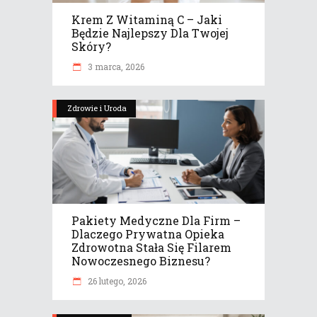
Krem Z Witaminą C – Jaki
Będzie Najlepszy Dla Twojej
Skóry?
3 marca, 2026
Zdrowie i Uroda
Pakiety Medyczne Dla Firm –
Dlaczego Prywatna Opieka
Zdrowotna Stała Się Filarem
Nowoczesnego Biznesu?
26 lutego, 2026