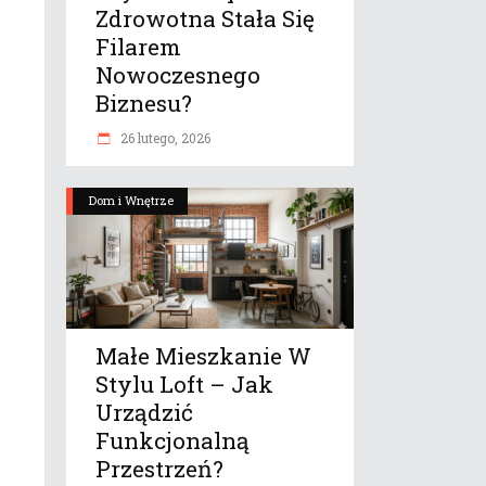
Zdrowotna Stała Się
Filarem
Nowoczesnego
Biznesu?
26 lutego, 2026
Dom i Wnętrze
Małe Mieszkanie W
Stylu Loft – Jak
Urządzić
Funkcjonalną
Przestrzeń?