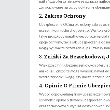
najtańsza oferta nie zawsze oznacza najle
zwrócić uwagę na to, co dokładnie obejmuje 
2.
Zakres Ochrony
Ubezpieczenie OC ma określony zakres ochr
uczestnikom ruchu drogowego. Warto zwróci
takie jak szkody majątkowe, obrażenia ciała
opcje ochrony, takie jak ubezpieczenie od 
mogą być warte rozważenia, jeśli zależy nam
3.
Zniżki Za Bezszkodową J
Większość firm ubezpieczeniowych oferuje z
ani kolizji. Zniżki te mogą wynosić nawet do
Warto zwrócić uwagę, czy ubezpieczyciel ofe
4.
Opinie O Firmie Ubezpie
Wybór odpowiedniej firmy ubezpieczeniowej
sprawdzić opinie o firmach ubezpieczeniowyc
oraz terminowości wypłat odszkodowań. Wybi