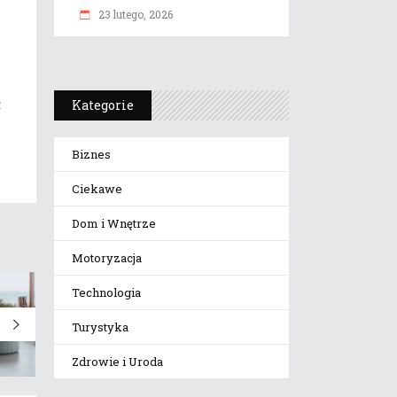
23 lutego, 2026
z
Kategorie
Biznes
Ciekawe
Dom i Wnętrze
Motoryzacja
Technologia
Turystyka
Zdrowie i Uroda