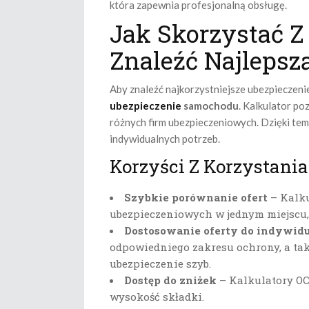
która zapewnia profesjonalną obsługę.
Jak Skorzystać Z
Znaleźć Najlepszą
Aby znaleźć najkorzystniejsze ubezpieczeni
ubezpieczenie
samochodu
. Kalkulator po
różnych firm ubezpieczeniowych. Dzięki te
indywidualnych potrzeb.
Korzyści Z Korzystania
Szybkie porównanie ofert
– Kalku
ubezpieczeniowych w jednym miejscu, 
Dostosowanie oferty do indywid
odpowiedniego zakresu ochrony, a tak
ubezpieczenie szyb.
Dostęp do zniżek
– Kalkulatory OC
wysokość składki.