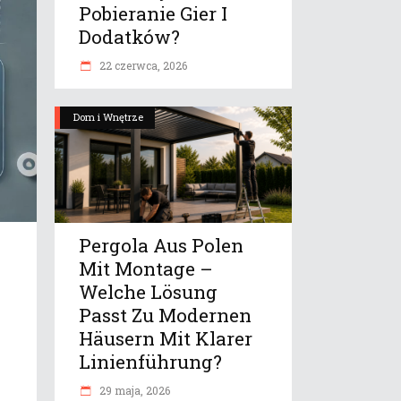
Pobieranie Gier I
Dodatków?
22 czerwca, 2026
Dom i Wnętrze
Pergola Aus Polen
Mit Montage –
Welche Lösung
Passt Zu Modernen
Häusern Mit Klarer
Linienführung?
29 maja, 2026