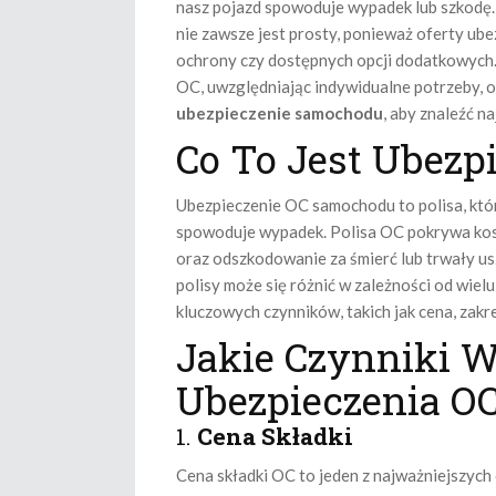
nasz pojazd spowoduje wypadek lub szkodę.
nie zawsze jest prosty, ponieważ oferty ube
ochrony czy dostępnych opcji dodatkowych.
OC, uwzględniając indywidualne potrzeby, o
ubezpieczenie samochodu
, aby znaleźć na
Co To Jest Ubezp
Ubezpieczenie OC samochodu to polisa, któr
spowoduje wypadek. Polisa OC pokrywa ko
oraz odszkodowanie za śmierć lub trwały u
polisy może się różnić w zależności od wie
kluczowych czynników, takich jak cena, zakr
Jakie Czynniki 
Ubezpieczenia O
1.
Cena Składki
Cena składki OC to jeden z najważniejszych