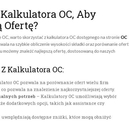
 Kalkulatora OC, Aby
 Ofertę?
e OC, warto skorzystać z kalkulatora OC dostępnego na stronie
OC
zwala na szybkie obliczenie wysokości składki oraz porównanie ofert
mu możemy znaleźć najlepszą ofertę, dostosowaną do naszych
 Z Kalkulatora OC:
lator OC pozwala na porównanie ofert wielu firm
co pozwala na znalezienie najkorzystniejszej oferty.
ualnych potrzeb
– Kalkulatory OC umożliwiają wybór
że dodatkowych opcji, takich jak assistance czy
 uwzględniają dostępne zniżki, które mogą obniżyć