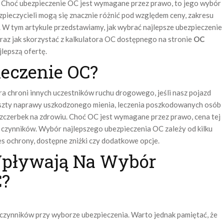
 Choć ubezpieczenie OC jest wymagane przez prawo, to jego wybór
zpieczycieli mogą się znacznie różnić pod względem ceny, zakresu
 W tym artykule przedstawiamy, jak wybrać najlepsze ubezpieczenie
raz jak skorzystać z kalkulatora OC dostępnego na stronie
OC
jlepszą ofertę.
ieczenie OC?
a chroni innych uczestników ruchu drogowego, jeśli nasz pojazd
szty naprawy uszkodzonego mienia, leczenia poszkodowanych osób
szczerbek na zdrowiu. Choć OC jest wymagane przez prawo, cena tej
lu czynników. Wybór najlepszego ubezpieczenia OC zależy od kilku
es ochrony, dostępne zniżki czy dodatkowe opcje.
Wpływają Na Wybór
C?
 czynników przy wyborze ubezpieczenia. Warto jednak pamiętać, że