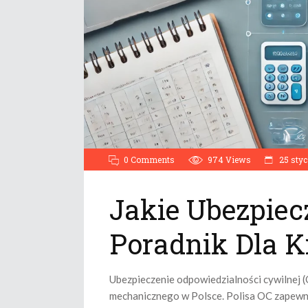
0 Comments
974
Views
25 styc
Jakie Ubezpiec
Poradnik Dla 
Ubezpieczenie odpowiedzialności cywilnej 
mechanicznego w Polsce. Polisa OC zapewn