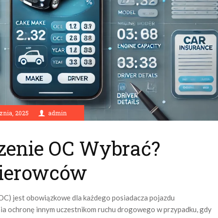
znia, 2025
admin
zenie OC Wybrać?
Kierowców
(OC) jest obowiązkowe dla każdego posiadacza pojazdu
ia ochronę innym uczestnikom ruchu drogowego w przypadku, gdy