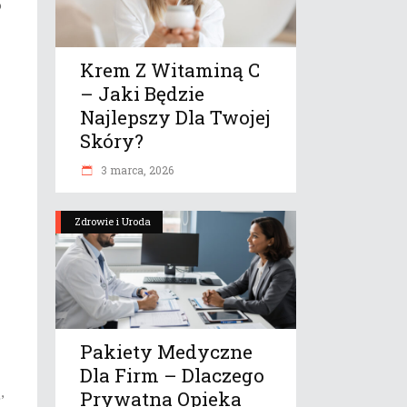
o
Krem Z Witaminą C
– Jaki Będzie
Najlepszy Dla Twojej
Skóry?
3 marca, 2026
Zdrowie i Uroda
Pakiety Medyczne
Dla Firm – Dlaczego
,
Prywatna Opieka