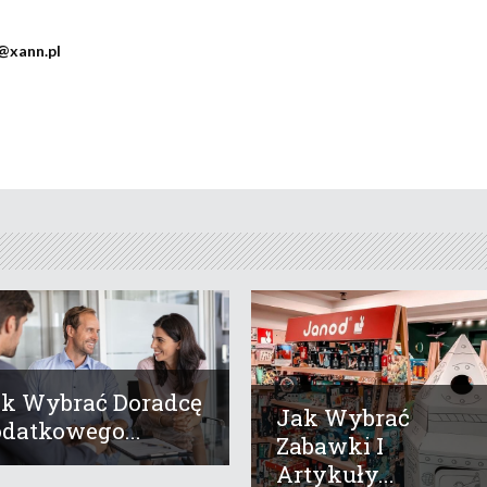
@xann.pl
k Wybrać Doradcę
Jak Wybrać
datkowego...
Zabawki I
Artykuły...