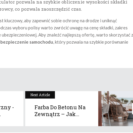
ulator pozwala na szybkie obliczenie wysokości składki
rowcy, co pozwala zaoszczędzić czas.
 kluczowy, aby zapewnić sobie ochronę na drodze i uniknąć
czas wyboru polisy warto zwrócić uwagę na cenę składki, zakres
ie ubezpieczeniowej. Aby znaleźć najlepszą ofertę, warto skorzystać 
bezpieczenie samochodu
, który pozwala na szybkie porównanie
Next Article
zny -
Farba Do Betonu Na
.
Zewnątrz – Jak...