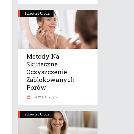
Zdrowie i Uroda
Metody Na
Skuteczne
Oczyszczenie
Zablokowanych
Porów
14 maja, 2026
Zdrowie i Uroda