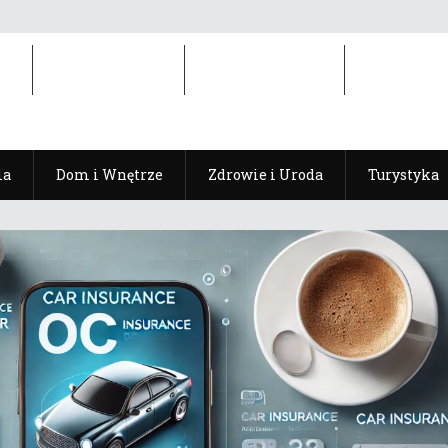
ia
Dom i Wnętrze
Zdrowie i Uroda
Turystyka
ia
Dom i Wnętrze
Zdrowie i Uroda
Turystyka