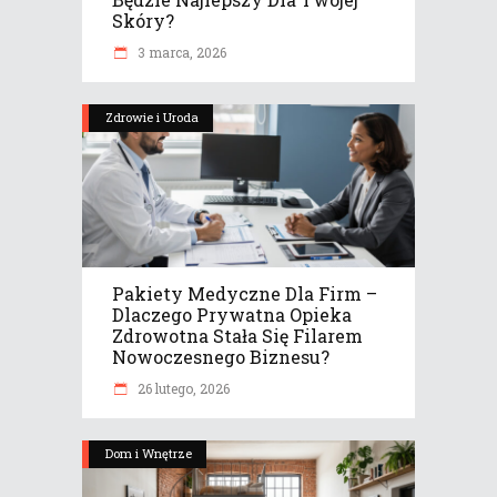
Skóry?
3 marca, 2026
Zdrowie i Uroda
Pakiety Medyczne Dla Firm –
Dlaczego Prywatna Opieka
Zdrowotna Stała Się Filarem
Nowoczesnego Biznesu?
26 lutego, 2026
Dom i Wnętrze