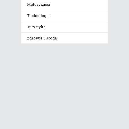
Motoryzacja
Technologia
Turystyka
Zdrowie i Uroda