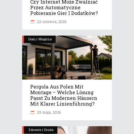
Czy Internet Może Zwalniać
Przez Automatyczne
Pobieranie Gier I Dodatków?
22 czerwca, 2026
Dom i Wnętrze
Pergola Aus Polen Mit
Montage – Welche Lösung
Passt Zu Modernen Häusern
Mit Klarer Linienführung?
29 maja, 2026
Zdrowie i Uroda