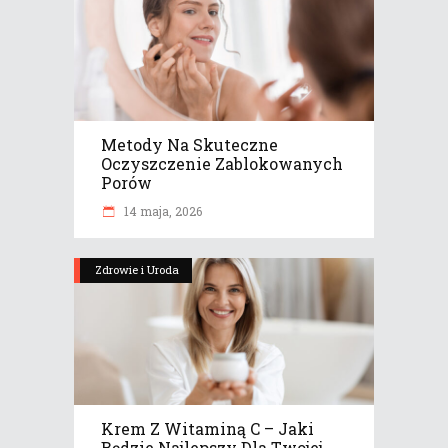
Metody Na Skuteczne
Oczyszczenie Zablokowanych
Porów
14 maja, 2026
Zdrowie i Uroda
Krem Z Witaminą C – Jaki
Będzie Najlepszy Dla Twojej