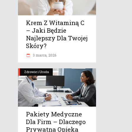
Krem Z Witaminą C
– Jaki Będzie
Najlepszy Dla Twojej
Skóry?
3 marca, 2026
Zdrowie i Uroda
Pakiety Medyczne
Dla Firm – Dlaczego
Prywatna Opieka