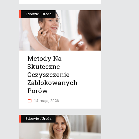
Zdrowie i Uroda
Metody Na
Skuteczne
Oczyszczenie
Zablokowanych
Porów
14 maja, 2026
Zdrowie i Uroda