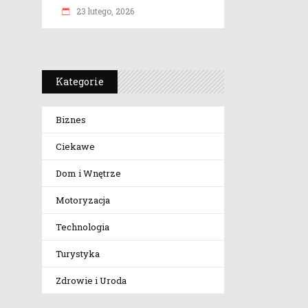
23 lutego, 2026
Kategorie
Biznes
Ciekawe
Dom i Wnętrze
Motoryzacja
Technologia
Turystyka
Zdrowie i Uroda