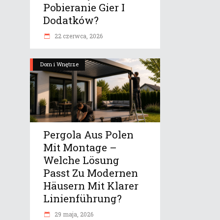
Pobieranie Gier I
Dodatków?
22 czerwca, 2026
Dom i Wnętrze
Pergola Aus Polen
Mit Montage –
Welche Lösung
Passt Zu Modernen
Häusern Mit Klarer
Linienführung?
29 maja, 2026