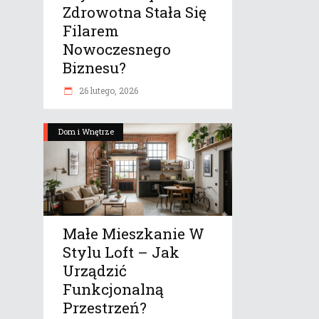
Zdrowotna Stała Się
Filarem
Nowoczesnego
Biznesu?
26 lutego, 2026
Dom i Wnętrze
Małe Mieszkanie W
Stylu Loft – Jak
Urządzić
Funkcjonalną
Przestrzeń?