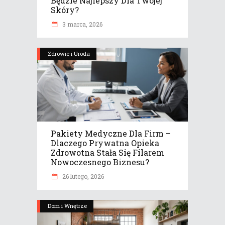
Będzie Najlepszy Dla Twojej
Skóry?
3 marca, 2026
Zdrowie i Uroda
Pakiety Medyczne Dla Firm –
Dlaczego Prywatna Opieka
Zdrowotna Stała Się Filarem
Nowoczesnego Biznesu?
26 lutego, 2026
Dom i Wnętrze