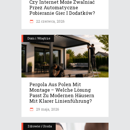
Czy Internet Może Zwalniać
Przez Automatyczne
Pobieranie Gier I Dodatków?
22 czerwca, 2026
Dom i Wnętrze
Pergola Aus Polen Mit
Montage – Welche Lösung
Passt Zu Modernen Häusern
Mit Klarer Linienführung?
29 maja, 2026
Zdrowie i Uroda