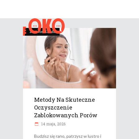
Zdrowie i Uroda
Metody Na Skuteczne
Oczyszczenie
Zablokowanych Porów
14 maja, 2026
Budzisz się rano, patrzysz w lustro i