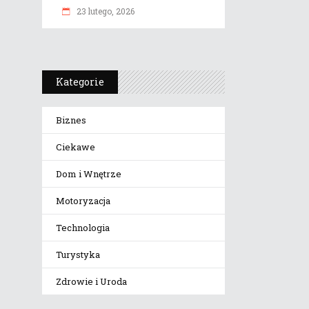
23 lutego, 2026
Kategorie
Biznes
Ciekawe
Dom i Wnętrze
Motoryzacja
Technologia
Turystyka
Zdrowie i Uroda