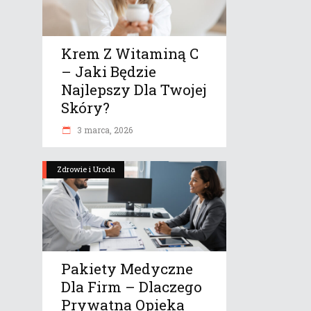
Krem Z Witaminą C
– Jaki Będzie
Najlepszy Dla Twojej
Skóry?
3 marca, 2026
Zdrowie i Uroda
Pakiety Medyczne
Dla Firm – Dlaczego
Prywatna Opieka