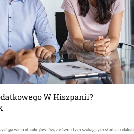
odatkowego W Hiszpanii?
k
przyciąga wielu obcokrajowców, zarówno tych szukających słońca i relaksu