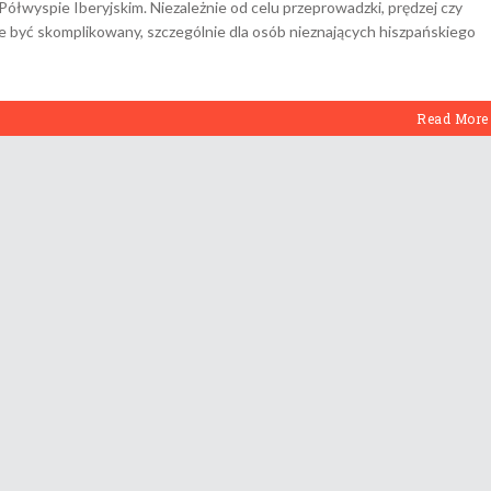
Półwyspie Iberyjskim. Niezależnie od celu przeprowadzki, prędzej czy
e być skomplikowany, szczególnie dla osób nieznających hiszpańskiego
Read More