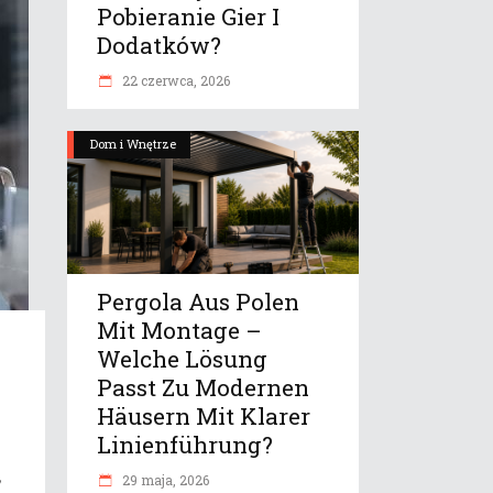
Pobieranie Gier I
Dodatków?
22 czerwca, 2026
Dom i Wnętrze
Pergola Aus Polen
Mit Montage –
Welche Lösung
Passt Zu Modernen
Häusern Mit Klarer
Linienführung?
,
29 maja, 2026