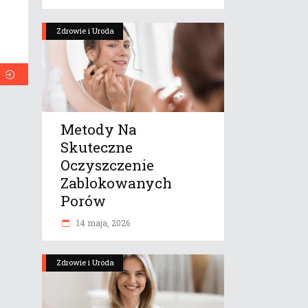
Zdrowie i Uroda
Metody Na
Skuteczne
Oczyszczenie
Zablokowanych
Porów
14 maja, 2026
Zdrowie i Uroda