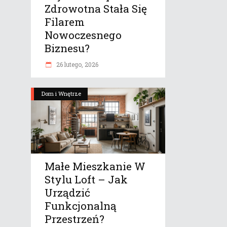
Zdrowotna Stała Się
Filarem
Nowoczesnego
Biznesu?
26 lutego, 2026
Dom i Wnętrze
Małe Mieszkanie W
Stylu Loft – Jak
Urządzić
Funkcjonalną
Przestrzeń?