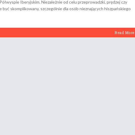
Półwyspie Iberyjskim. Niezależnie od celu przeprowadzki, prędzej czy
e być skomplikowany, szczególnie dla osób nieznających hiszpańskiego
Read More