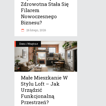
Zdrowotna Stała Się
Filarem
Nowoczesnego
Biznesu?
26 lutego, 2026
Dom i Wnętrze
Małe Mieszkanie W
Stylu Loft – Jak
Urządzić
Funkcjonalną
Przestrzeń?