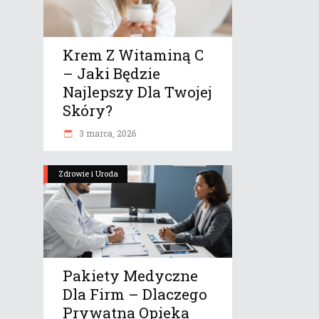
Krem Z Witaminą C
– Jaki Będzie
Najlepszy Dla Twojej
Skóry?
3 marca, 2026
Zdrowie i Uroda
Pakiety Medyczne
Dla Firm – Dlaczego
Prywatna Opieka