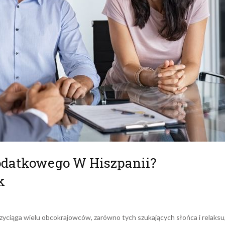
odatkowego W Hiszpanii?
k
przyciąga wielu obcokrajowców, zarówno tych szukających słońca i relaksu