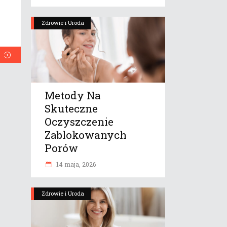
Zdrowie i Uroda
Metody Na
Skuteczne
Oczyszczenie
Zablokowanych
Porów
14 maja, 2026
Zdrowie i Uroda