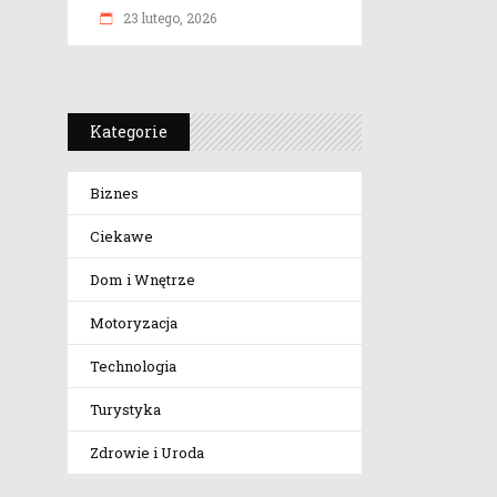
23 lutego, 2026
Kategorie
Biznes
Ciekawe
Dom i Wnętrze
Motoryzacja
Technologia
Turystyka
Zdrowie i Uroda