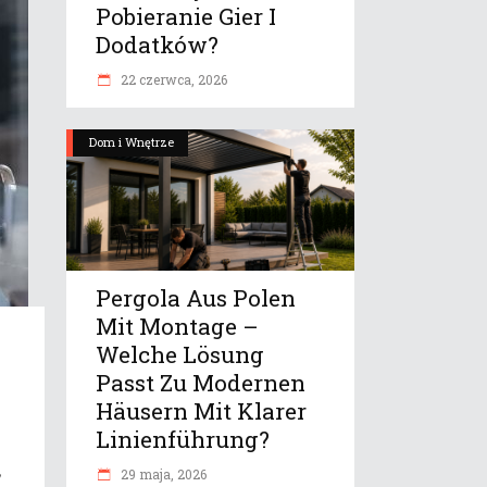
Pobieranie Gier I
Dodatków?
22 czerwca, 2026
Dom i Wnętrze
Pergola Aus Polen
Mit Montage –
Welche Lösung
Passt Zu Modernen
Häusern Mit Klarer
Linienführung?
,
29 maja, 2026