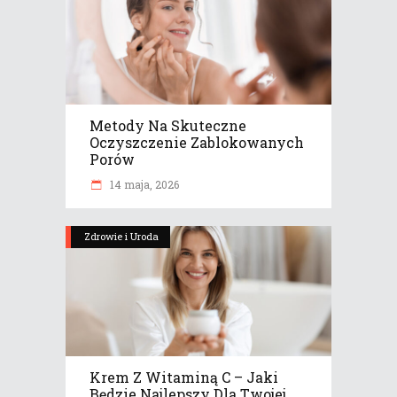
Metody Na Skuteczne
Oczyszczenie Zablokowanych
Porów
14 maja, 2026
Zdrowie i Uroda
Krem Z Witaminą C – Jaki
Będzie Najlepszy Dla Twojej