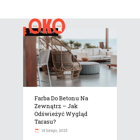
Dom i Wnętrze
Farba Do Betonu Na
Zewnątrz – Jak
Odświeżyć Wygląd
Tarasu?
18 lutego, 2025