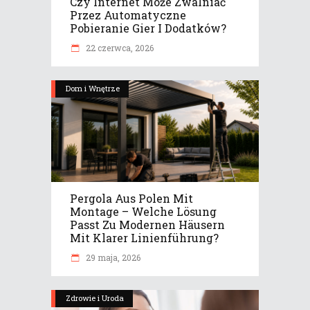
Czy Internet Może Zwalniać
Przez Automatyczne
Pobieranie Gier I Dodatków?
22 czerwca, 2026
Dom i Wnętrze
Pergola Aus Polen Mit
Montage – Welche Lösung
Passt Zu Modernen Häusern
Mit Klarer Linienführung?
29 maja, 2026
Zdrowie i Uroda