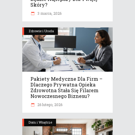
Skóry?
3 marca, 2026
Zdrowie i Uroda
Pakiety Medyczne Dla Firm –
Dlaczego Prywatna Opieka
Zdrowotna Stała Się Filarem
Nowoczesnego Biznesu?
26 lutego, 2026
Dom i Wnętrze