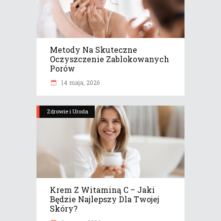
Metody Na Skuteczne
Oczyszczenie Zablokowanych
Porów
14 maja, 2026
Zdrowie i Uroda
Krem Z Witaminą C – Jaki
Będzie Najlepszy Dla Twojej
Skóry?