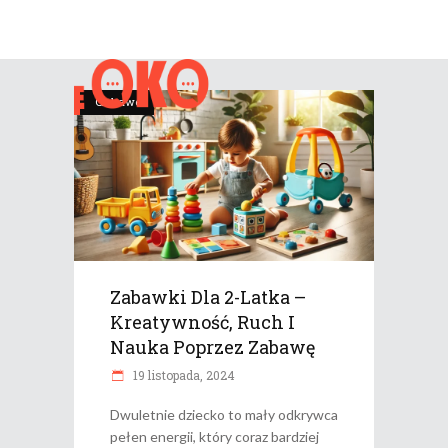
Ciekawe
Zabawki Dla 2-Latka –
Kreatywność, Ruch I
Nauka Poprzez Zabawę
19 listopada, 2024
Dwuletnie dziecko to mały odkrywca
pełen energii, który coraz bardziej