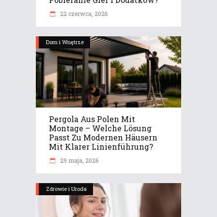
22 czerwca, 2026
Dom i Wnętrze
Pergola Aus Polen Mit
Montage – Welche Lösung
Passt Zu Modernen Häusern
Mit Klarer Linienführung?
29 maja, 2026
Zdrowie i Uroda