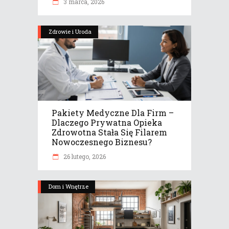
3 marca, 2026
Zdrowie i Uroda
Pakiety Medyczne Dla Firm –
Dlaczego Prywatna Opieka
Zdrowotna Stała Się Filarem
Nowoczesnego Biznesu?
26 lutego, 2026
Dom i Wnętrze