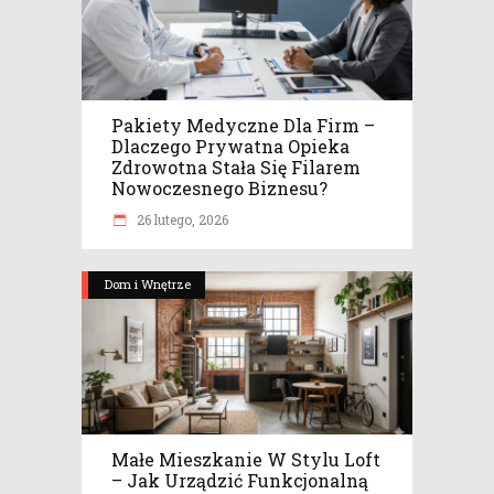
Pakiety Medyczne Dla Firm –
Dlaczego Prywatna Opieka
Zdrowotna Stała Się Filarem
Nowoczesnego Biznesu?
26 lutego, 2026
Dom i Wnętrze
Małe Mieszkanie W Stylu Loft
– Jak Urządzić Funkcjonalną