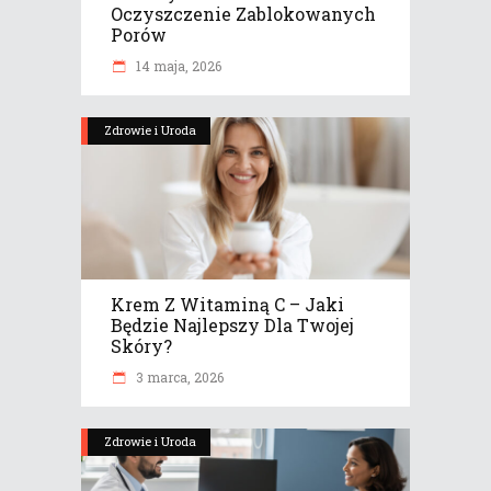
Oczyszczenie Zablokowanych
Porów
14 maja, 2026
Zdrowie i Uroda
Krem Z Witaminą C – Jaki
Będzie Najlepszy Dla Twojej
Skóry?
3 marca, 2026
Zdrowie i Uroda