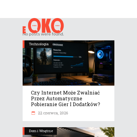
No posts were found.
Technologia
Czy Internet Może Zwalniać
Przez Automatyczne
Pobieranie Gier I Dodatków?
22 czerwca, 2026
Dom i Wnętrze