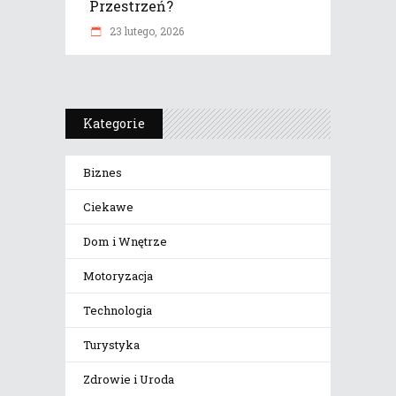
Przestrzeń?
23 lutego, 2026
Kategorie
Biznes
Ciekawe
Dom i Wnętrze
Motoryzacja
Technologia
Turystyka
Zdrowie i Uroda